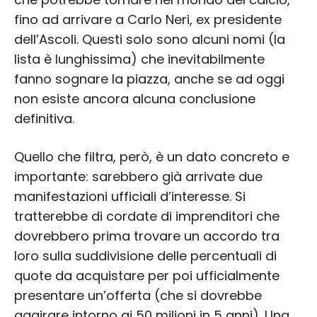
fino ad arrivare a Carlo Neri, ex presidente
dell’Ascoli. Questi solo sono alcuni nomi (la
lista è lunghissima) che inevitabilmente
fanno sognare la piazza, anche se ad oggi
non esiste ancora alcuna conclusione
definitiva.
Quello che filtra, però, è un dato concreto e
importante: sarebbero già arrivate due
manifestazioni ufficiali d’interesse. Si
tratterebbe di cordate di imprenditori che
dovrebbero prima trovare un accordo tra
loro sulla suddivisione delle percentuali di
quote da acquistare per poi ufficialmente
presentare un’offerta (che si dovrebbe
aggirare intorno ai 50 milioni in 5 anni). Una