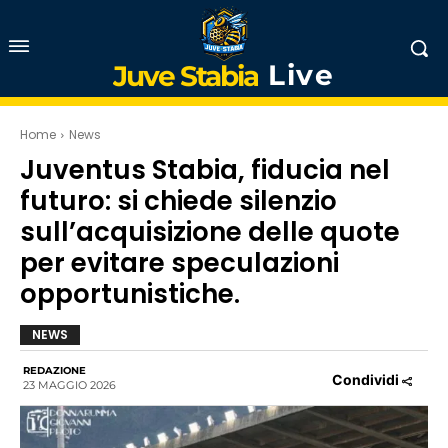
Live
Juve Stabia
Home
News
Juventus Stabia, fiducia nel
futuro: si chiede silenzio
sull’acquisizione delle quote
per evitare speculazioni
opportunistiche.
NEWS
REDAZIONE
Condividi
23 MAGGIO 2026