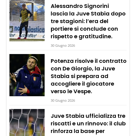
Alessandro Signorini
lascia la Juve Stabia dopo
tre stagioni: l’era del
portiere si conclude con
rispetto e gratitudine.
30 Giugno 2026
Potenza risolve il contratto
con De Giorgio, la Juve
Stabia si prepara ad
accogliere il giocatore
verso le Vespe.
30 Giugno 2026
Juve Stabia ufficializza tre
riscatti e un rinnovo: il club
rinforza la base per