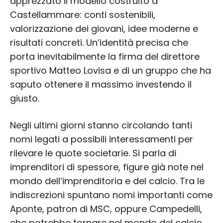
apprezzato il modello costruito a
Castellammare: conti sostenibili,
valorizzazione dei giovani, idee moderne e
risultati concreti. Un’identità precisa che
porta inevitabilmente la firma del direttore
sportivo Matteo Lovisa e di un gruppo che ha
saputo ottenere il massimo investendo il
giusto.
Negli ultimi giorni stanno circolando tanti
nomi legati a possibili interessamenti per
rilevare le quote societarie. Si parla di
imprenditori di spessore, figure già note nel
mondo dell’imprenditoria e del calcio. Tra le
indiscrezioni spuntano nomi importanti come
Aponte, patron di MSC, oppure Campedelli,
che potrebbe tornare nel mondo del calcio,