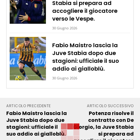
Stabia si prepara ad
accogliere il giocatore
verso le Vespe.
30 Giugno 2026
Fabio Maistro lascia la
Juve Stabia dopo due
stagioni: ufficiale il suo
addio ai gialloblù.
30 Giugno 2026
ARTICOLO PRECEDENTE
ARTICOLO SUCCESSIVO
Fabio Maistro lascia la
Potenza risolve il
Juve Stabia dopo due
contratto con De
stagioni: ufficiale il
Giorgio, la Juve Stabia
suo addio ai gialloblù.
si prepara ad