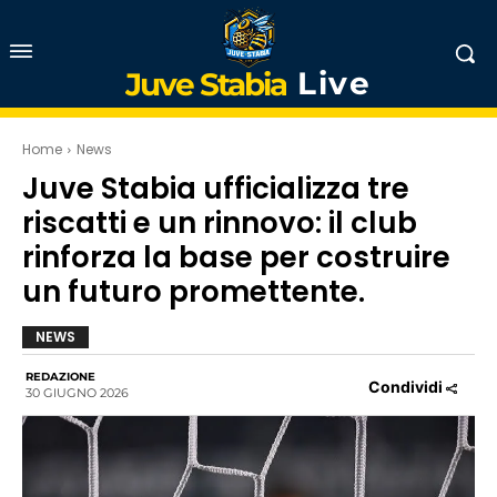
Live
Juve Stabia
Home
News
Juve Stabia ufficializza tre
riscatti e un rinnovo: il club
rinforza la base per costruire
un futuro promettente.
NEWS
REDAZIONE
Condividi
30 GIUGNO 2026