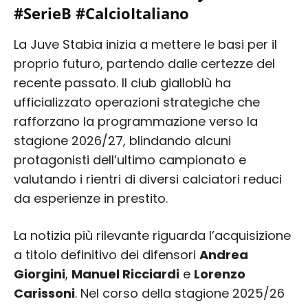
#SerieB #CalcioItaliano
La Juve Stabia inizia a mettere le basi per il
proprio futuro, partendo dalle certezze del
recente passato. Il club gialloblù ha
ufficializzato operazioni strategiche che
rafforzano la programmazione verso la
stagione 2026/27, blindando alcuni
protagonisti dell’ultimo campionato e
valutando i rientri di diversi calciatori reduci
da esperienze in prestito.
La notizia più rilevante riguarda l’acquisizione
a titolo definitivo dei difensori
Andrea
Giorgini
,
Manuel Ricciardi
e
Lorenzo
Carissoni
. Nel corso della stagione 2025/26