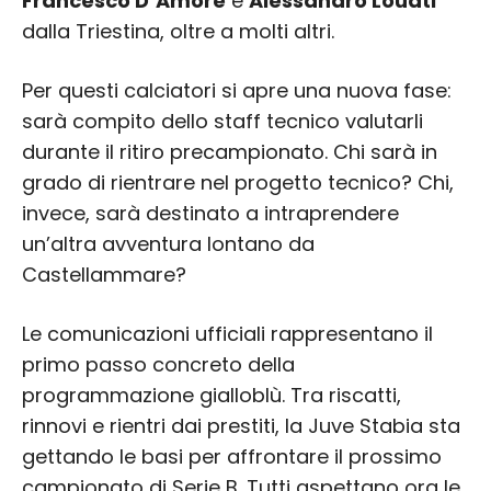
Francesco D’Amore
e
Alessandro Louati
dalla Triestina, oltre a molti altri.
Per questi calciatori si apre una nuova fase:
sarà compito dello staff tecnico valutarli
durante il ritiro precampionato. Chi sarà in
grado di rientrare nel progetto tecnico? Chi,
invece, sarà destinato a intraprendere
un’altra avventura lontano da
Castellammare?
Le comunicazioni ufficiali rappresentano il
primo passo concreto della
programmazione gialloblù. Tra riscatti,
rinnovi e rientri dai prestiti, la Juve Stabia sta
gettando le basi per affrontare il prossimo
campionato di Serie B. Tutti aspettano ora le