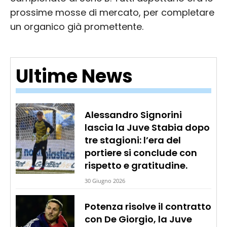
prossime mosse di mercato, per completare
un organico già promettente.
Ultime News
Alessandro Signorini
lascia la Juve Stabia dopo
tre stagioni: l’era del
portiere si conclude con
rispetto e gratitudine.
30 Giugno 2026
Potenza risolve il contratto
con De Giorgio, la Juve