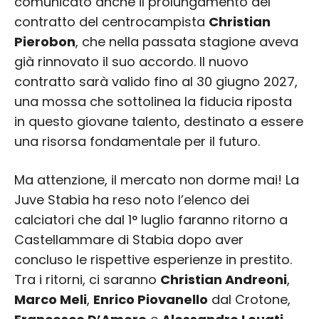
comunicato anche il prolungamento del
contratto del centrocampista
Christian
Pierobon
, che nella passata stagione aveva
già rinnovato il suo accordo. Il nuovo
contratto sarà valido fino al 30 giugno 2027,
una mossa che sottolinea la fiducia riposta
in questo giovane talento, destinato a essere
una risorsa fondamentale per il futuro.
Ma attenzione, il mercato non dorme mai! La
Juve Stabia ha reso noto l’elenco dei
calciatori che dal 1° luglio faranno ritorno a
Castellammare di Stabia dopo aver
concluso le rispettive esperienze in prestito.
Tra i ritorni, ci saranno
Christian Andreoni
,
Marco Meli
,
Enrico Piovanello
dal Crotone,