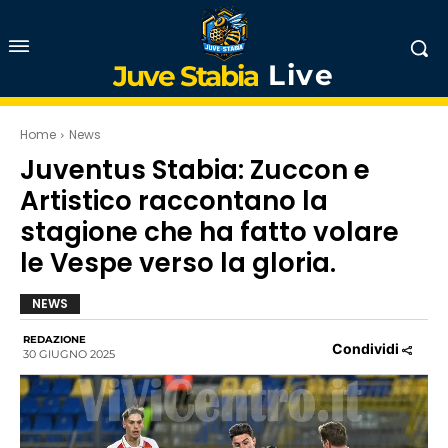
Live
Juve Stabia
Home
News
Juventus Stabia: Zuccon e
Artistico raccontano la
stagione che ha fatto volare
le Vespe verso la gloria.
NEWS
REDAZIONE
Condividi
30 GIUGNO 2025