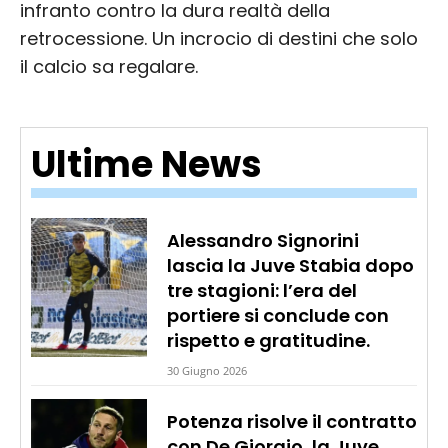
infranto contro la dura realtà della
retrocessione. Un incrocio di destini che solo
il calcio sa regalare.
Ultime News
Alessandro Signorini
lascia la Juve Stabia dopo
tre stagioni: l’era del
portiere si conclude con
rispetto e gratitudine.
30 Giugno 2026
Potenza risolve il contratto
con De Giorgio, la Juve