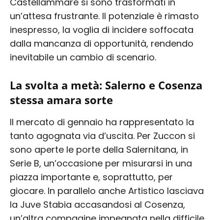
Castellammare si sono trasformati in
un’attesa frustrante. Il potenziale è rimasto
inespresso, la voglia di incidere soffocata
dalla mancanza di opportunità, rendendo
inevitabile un cambio di scenario.
La svolta a metà: Salerno e Cosenza
stessa amara sorte
Il mercato di gennaio ha rappresentato la
tanto agognata via d’uscita. Per Zuccon si
sono aperte le porte della Salernitana, in
Serie B, un’occasione per misurarsi in una
piazza importante e, soprattutto, per
giocare. In parallelo anche Artistico lasciava
la Juve Stabia accasandosi al Cosenza,
un’altra compagine impegnata nella difficile