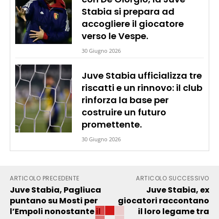
Stabia si prepara ad
accogliere il giocatore
verso le Vespe.
30 Giugno 2026
Juve Stabia ufficializza tre
riscatti e un rinnovo: il club
rinforza la base per
costruire un futuro
promettente.
30 Giugno 2026
ARTICOLO PRECEDENTE
ARTICOLO SUCCESSIVO
Juve Stabia, Pagliuca
Juve Stabia, ex
puntano su Mosti per
giocatori raccontano
l’Empoli nonostante il
il loro legame tra