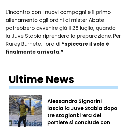
L’incontro con i nuovi compagni e il primo
allenamento agli ordini di mister Abate
potrebbero avvenire già il 28 luglio, quando
la Juve Stabia riprenderà la preparazione. Per
Rareș Burnete, l’ora di
“spiccare il volo è
finalmente arrivata.”
Ultime News
Alessandro Signorini
lascia la Juve Stabia dopo
tre stagioni: l’era del
portiere si conclude con