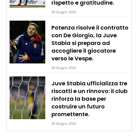
rispetto e gratitudine.
30 Giugno 2026
Potenza risolve il contratto
con De Giorgio, la Juve
Stabia si prepara ad
accogliere il giocatore
verso le Vespe.
30 Giugno 2026
Juve Stabia ufficializza tre
riscatti e un rinnovo: il club
rinforza la base per
costruire un futuro
promettente.
30 Giugno 2026