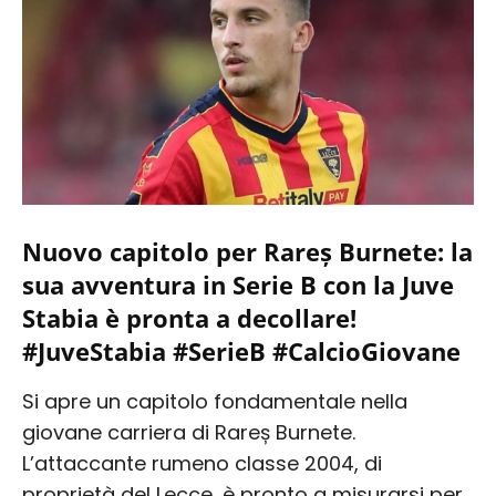
Nuovo capitolo per Rareș Burnete: la
sua avventura in Serie B con la Juve
Stabia è pronta a decollare!
#JuveStabia #SerieB #CalcioGiovane
Si apre un capitolo fondamentale nella
giovane carriera di Rareș Burnete.
L’attaccante rumeno classe 2004, di
proprietà del Lecce, è pronto a misurarsi per