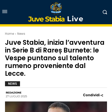
Live
Juve Stabia
Home
News
Juve Stabia, inizia l’avventura
in Serie B di Rareș Burnete: le
Vespe puntano sul talento
rumeno proveniente dal
Lecce.
NEWS
REDAZIONE
Condividi
27 LUGLIO 2025