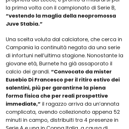
la prima volta con il campionato di Serie B,
“vestendo la maglia della neopromossa
Juve Stabia.”
Una scelta voluta dal calciatore, che cerca in
Campania la continuità negata da una serie
di infortuni nell’ultima stagione. Nonostante la
giovane età, Burnete ha già assaporato il
calcio dei grandi.
“Convocato da mister
Eusebio Di Francesco per il ritiro estivo dei
salentini, più per garantirne la piena
forma fisica che per reali prospettive
immediate,”
il ragazzo arriva da un’annata
complicata, avendo collezionato appena 52
minuti in campo, distribuiti tra 4 presenze in
Serie A e una in Coppa Italia, a causa di