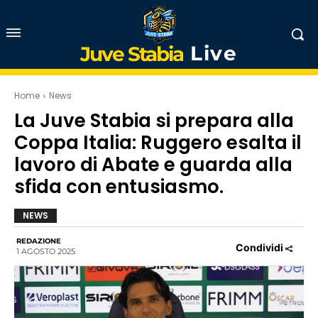
Live
Juve Stabia
Home
News
La Juve Stabia si prepara alla
Coppa Italia: Ruggero esalta il
lavoro di Abate e guarda alla
sfida con entusiasmo.
NEWS
REDAZIONE
Condividi
1 AGOSTO 2025