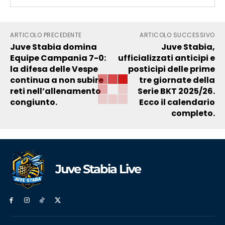
ARTICOLO PRECEDENTE
ARTICOLO SUCCESSIVO
Juve Stabia domina
Juve Stabia,
Equipe Campania 7-0:
ufficializzati anticipi e
la difesa delle Vespe
posticipi delle prime
continua a non subire
tre giornate della
reti nell’allenamento
Serie BKT 2025/26.
congiunto.
Ecco il calendario
completo.
Juve Stabia Live