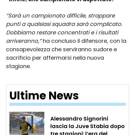
“Sarà un campionato difficile, strappare
punti a qualsiasi squadra sarà complicato.
Dobbiamo restare concentrati e i risultati
arriveranno,”
ha concluso il difensore, con la
consapevolezza che serviranno sudore e
sacrificio per affermarsi nella nuova
stagione.
Ultime News
Alessandro Signorini
lascia la Juve Stabia dopo
tre stagioni: l’era del