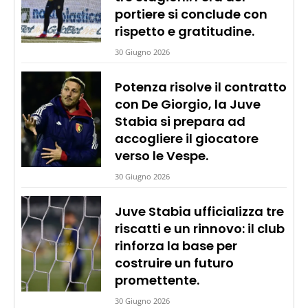
portiere si conclude con
rispetto e gratitudine.
30 Giugno 2026
Potenza risolve il contratto
con De Giorgio, la Juve
Stabia si prepara ad
accogliere il giocatore
verso le Vespe.
30 Giugno 2026
Juve Stabia ufficializza tre
riscatti e un rinnovo: il club
rinforza la base per
costruire un futuro
promettente.
30 Giugno 2026