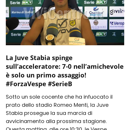
La Juve Stabia spinge
sull’acceleratore: 7-0 nell’amichevole
è solo un primo assaggio!
#ForzaVespe #SerieB
Sotto un sole cocente che ha infuocato il
prato dello stadio Romeo Menti, la Juve
Stabia prosegue la sua marcia di
avvicinamento alla prossima stagione.
Questa mattina, alle ore 10:30, le Vespe