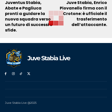
Juventus Stabia,
Juve Stabia, Enrico
Abate e Pagliuca
Piovanello firma con il
pronti a guidare la
Crotone: è ufficiale il
nuova squadra verso
trasferimento
un futuro di successi e
dell’attaccante.
sfide.
Juve Stabia Live
Juve Stabia Live @2025