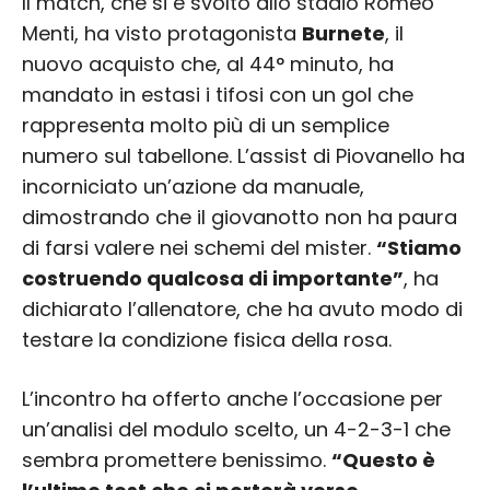
Il match, che si è svolto allo stadio Romeo
Menti, ha visto protagonista
Burnete
, il
nuovo acquisto che, al 44° minuto, ha
mandato in estasi i tifosi con un gol che
rappresenta molto più di un semplice
numero sul tabellone. L’assist di Piovanello ha
incorniciato un’azione da manuale,
dimostrando che il giovanotto non ha paura
di farsi valere nei schemi del mister.
“Stiamo
costruendo qualcosa di importante”
, ha
dichiarato l’allenatore, che ha avuto modo di
testare la condizione fisica della rosa.
L’incontro ha offerto anche l’occasione per
un’analisi del modulo scelto, un 4-2-3-1 che
sembra promettere benissimo.
“Questo è