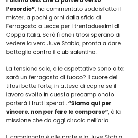
l’ultimo test che ci porterà verso
l’esordio”
, ha commentato soddisfatto il
mister, a pochi giorni dalla sfida di
Ferragosto a Lecce per i trentaduesimi di
Coppa Italia. Sarà lì che i tifosi sperano di
vedere la vera Juve Stabia, pronta a dare
battaglia contro il club salentino.
La tensione sale, e le aspettative sono alte:
sarà un ferragosto di fuoco? Il cuore dei
tifosi batte forte, in attesa di capire se il
lavoro svolto in questa precampionato
porterà i frutti sperati.
“Siamo qui per
vincere, non per fare le comparse”
, è la
missione che da oggi circola nell’aria.
Il campionato è alle porte e la Juve Stabia