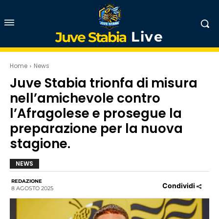
Live
Juve Stabia
Home
News
Juve Stabia trionfa di misura
nell’amichevole contro
l’Afragolese e prosegue la
preparazione per la nuova
stagione.
NEWS
REDAZIONE
Condividi
8 AGOSTO 2025