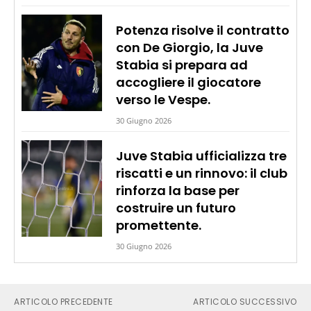
Potenza risolve il contratto
con De Giorgio, la Juve
Stabia si prepara ad
accogliere il giocatore
verso le Vespe.
30 Giugno 2026
Juve Stabia ufficializza tre
riscatti e un rinnovo: il club
rinforza la base per
costruire un futuro
promettente.
30 Giugno 2026
ARTICOLO PRECEDENTE
ARTICOLO SUCCESSIVO