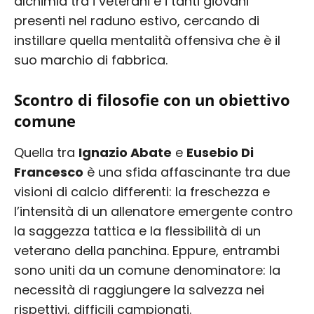
alchimia tra i veterani e i tanti giovani
presenti nel raduno estivo, cercando di
instillare quella mentalità offensiva che è il
suo marchio di fabbrica.
Scontro di filosofie con un obiettivo
comune
Quella tra
Ignazio Abate
e
Eusebio Di
Francesco
è una sfida affascinante tra due
visioni di calcio differenti: la freschezza e
l’intensità di un allenatore emergente contro
la saggezza tattica e la flessibilità di un
veterano della panchina. Eppure, entrambi
sono uniti da un comune denominatore: la
necessità di raggiungere la salvezza nei
rispettivi, difficili campionati.