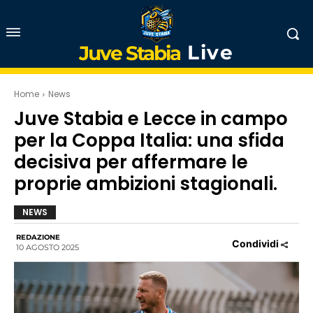
Live
Juve Stabia
Home
News
Juve Stabia e Lecce in campo
per la Coppa Italia: una sfida
decisiva per affermare le
proprie ambizioni stagionali.
NEWS
REDAZIONE
Condividi
10 AGOSTO 2025