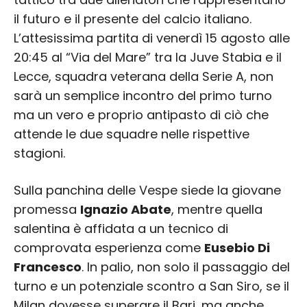
il futuro e il presente del calcio italiano.
L’attesissima partita di venerdì 15 agosto alle
20:45 al “Via del Mare” tra la Juve Stabia e il
Lecce, squadra veterana della Serie A, non
sarà un semplice incontro del primo turno
ma un vero e proprio antipasto di ciò che
attende le due squadre nelle rispettive
stagioni.
Sulla panchina delle Vespe siede la giovane
promessa
Ignazio Abate
, mentre quella
salentina è affidata a un tecnico di
comprovata esperienza come
Eusebio Di
Francesco
. In palio, non solo il passaggio del
turno e un potenziale scontro a San Siro, se il
Milan dovesse superare il Bari, ma anche