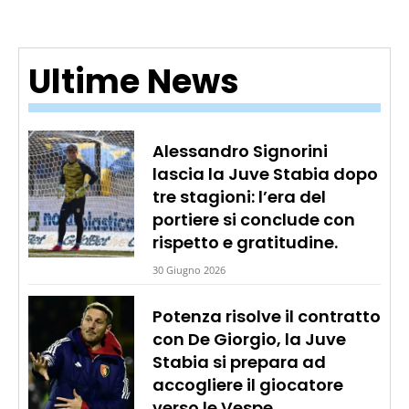
Ultime News
Alessandro Signorini
lascia la Juve Stabia dopo
tre stagioni: l’era del
portiere si conclude con
rispetto e gratitudine.
30 Giugno 2026
Potenza risolve il contratto
con De Giorgio, la Juve
Stabia si prepara ad
accogliere il giocatore
verso le Vespe.