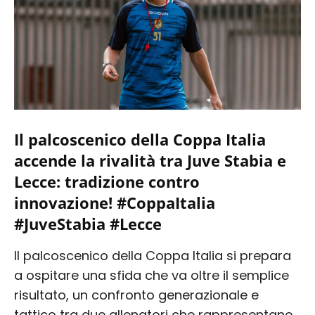
Il palcoscenico della Coppa Italia
accende la rivalità tra Juve Stabia e
Lecce: tradizione contro
innovazione! #CoppaItalia
#JuveStabia #Lecce
Il palcoscenico della Coppa Italia si prepara
a ospitare una sfida che va oltre il semplice
risultato, un confronto generazionale e
tattico tra due allenatori che rappresentano