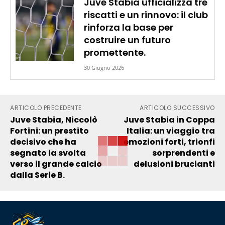
Juve Stabia ufficializza tre
riscatti e un rinnovo: il club
rinforza la base per
costruire un futuro
promettente.
30 Giugno 2026
ARTICOLO PRECEDENTE
ARTICOLO SUCCESSIVO
Juve Stabia, Niccolò
Juve Stabia in Coppa
Fortini: un prestito
Italia: un viaggio tra
decisivo che ha
emozioni forti, trionfi
segnato la svolta
sorprendenti e
verso il grande calcio
delusioni brucianti
dalla Serie B.