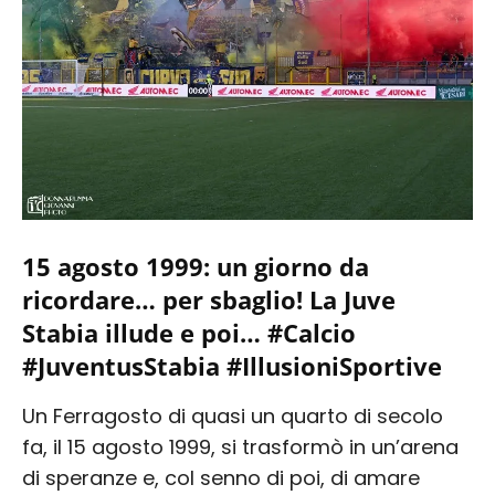
15 agosto 1999: un giorno da
ricordare… per sbaglio! La Juve
Stabia illude e poi… #Calcio
#JuventusStabia #IllusioniSportive
Un Ferragosto di quasi un quarto di secolo
fa, il 15 agosto 1999, si trasformò in un’arena
di speranze e, col senno di poi, di amare