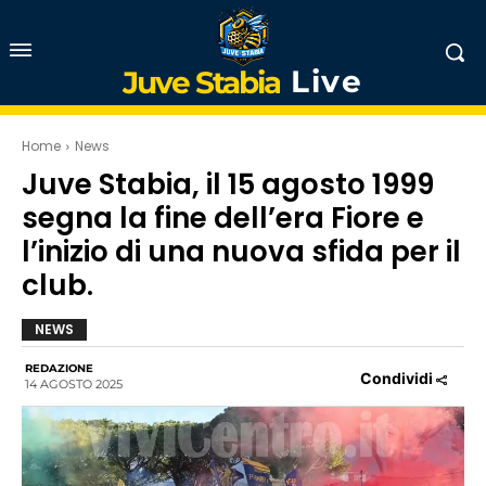
Live
Juve Stabia
Home
News
Juve Stabia, il 15 agosto 1999
segna la fine dell’era Fiore e
l’inizio di una nuova sfida per il
club.
NEWS
REDAZIONE
Condividi
14 AGOSTO 2025