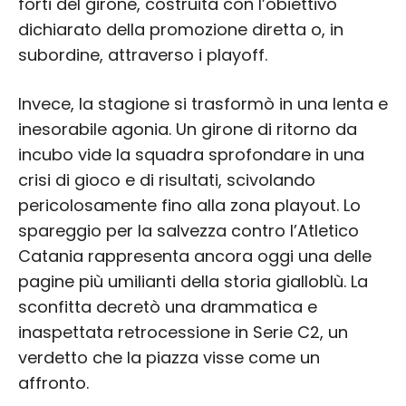
forti del girone, costruita con l’obiettivo
dichiarato della promozione diretta o, in
subordine, attraverso i playoff.
Invece, la stagione si trasformò in una lenta e
inesorabile agonia. Un girone di ritorno da
incubo vide la squadra sprofondare in una
crisi di gioco e di risultati, scivolando
pericolosamente fino alla zona playout. Lo
spareggio per la salvezza contro l’Atletico
Catania rappresenta ancora oggi una delle
pagine più umilianti della storia gialloblù. La
sconfitta decretò una drammatica e
inaspettata retrocessione in Serie C2, un
verdetto che la piazza visse come un
affronto.