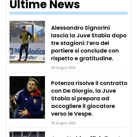
Ultime News
Alessandro Signorini
lascia la Juve Stabia dopo
tre stagioni: l’era del
portiere si conclude con
rispetto e gratitudine.
30 Giugno 2026
Potenza risolve il contratto
con De Giorgio, la Juve
Stabia si prepara ad
accogliere il giocatore
verso le Vespe.
30 Giugno 2026