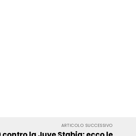
ARTICOLO SUCCESSIVO
 contro la Juve Stabia: ecco le