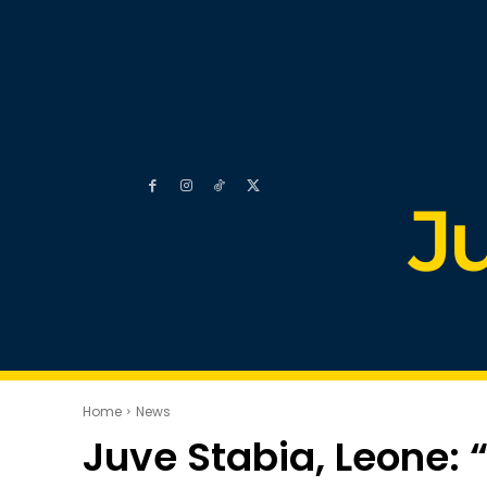
J
Home
News
Juve Stabia, Leone: 