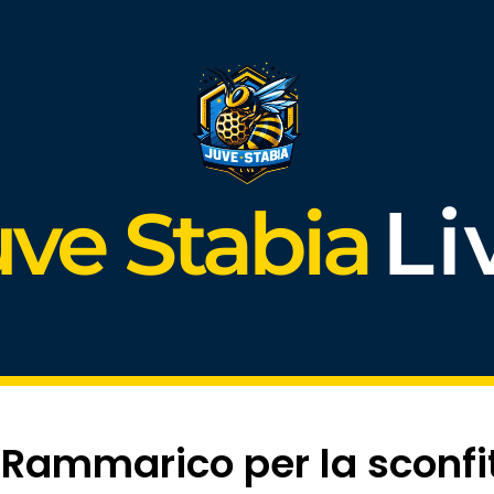
Li
uve Stabia
“Rammarico per la sconfi