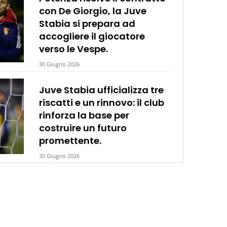
con De Giorgio, la Juve
Stabia si prepara ad
accogliere il giocatore
verso le Vespe.
30 Giugno 2026
Juve Stabia ufficializza tre
riscatti e un rinnovo: il club
rinforza la base per
costruire un futuro
promettente.
30 Giugno 2026