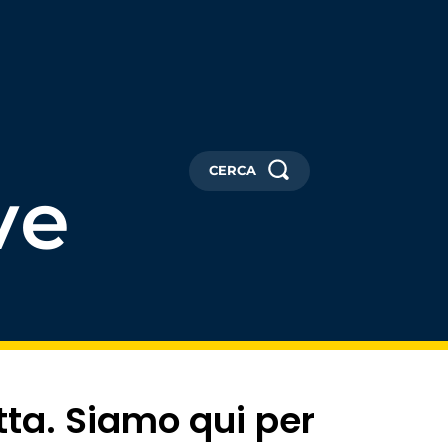
CERCA
ve
tta. Siamo qui per