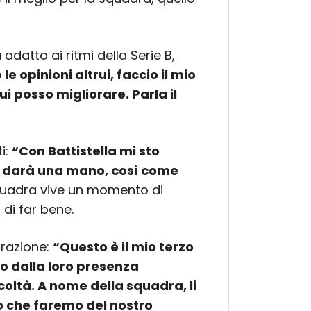
adatto ai ritmi della Serie B,
e opinioni altrui, faccio il mio
ui posso migliorare. Parla il
i:
“Con Battistella mi sto
i darà una mano, così come
squadra vive un momento di
di far bene.
irazione:
“Questo è il mio terzo
o dalla loro presenza
icoltà. A nome della squadra, li
o che faremo del nostro