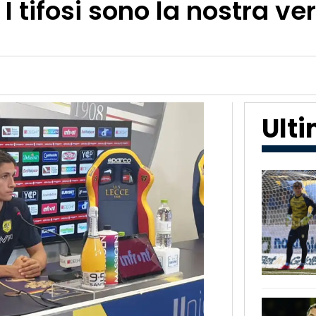
I tifosi sono la nostra ve
Ult