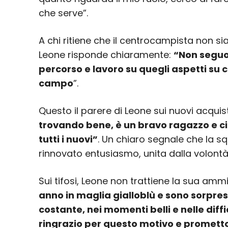
che serve”.
A chi ritiene che il centrocampista non sia 
Leone risponde chiaramente:
“Non seguo l
percorso e lavoro su quegli aspetti su c
campo
”.
Questo il parere di Leone sui nuovi acquist
trovando bene, è un bravo ragazzo e c
tutti i nuovi”
. Un chiaro segnale che la 
rinnovato entusiasmo, unita dalla volontà 
Sui tifosi, Leone non trattiene la sua amm
anno in maglia gialloblù e sono sorpres
costante, nei momenti belli e nelle diff
ringrazio per questo motivo e promett