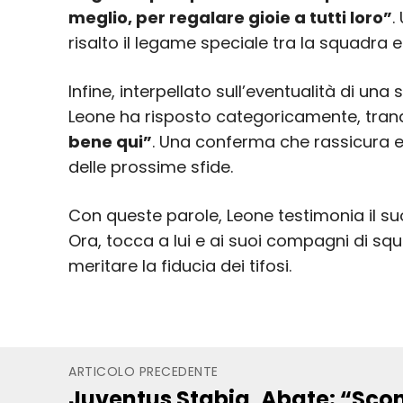
meglio, per regalare gioie a tutti loro”
.
risalto il legame speciale tra la squadra e 
Infine, interpellato sull’eventualità di u
Leone ha risposto categoricamente, tranqui
bene qui”
. Una conferma che rassicura e 
delle prossime sfide.
Con queste parole, Leone testimonia il su
Ora, tocca a lui e ai suoi compagni di s
meritare la fiducia dei tifosi.
ARTICOLO PRECEDENTE
Juventus Stabia, Abate: “Sco