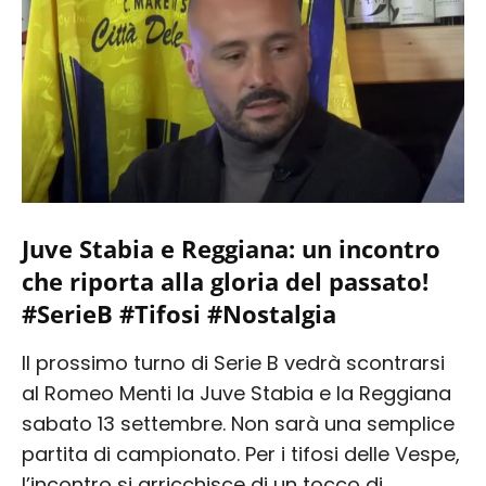
Juve Stabia e Reggiana: un incontro
che riporta alla gloria del passato!
#SerieB #Tifosi #Nostalgia
Il prossimo turno di Serie B vedrà scontrarsi
al Romeo Menti la Juve Stabia e la Reggiana
sabato 13 settembre. Non sarà una semplice
partita di campionato. Per i tifosi delle Vespe,
l’incontro si arricchisce di un tocco di