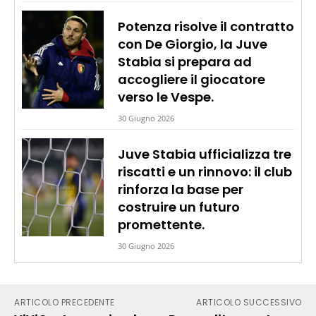
Potenza risolve il contratto
con De Giorgio, la Juve
Stabia si prepara ad
accogliere il giocatore
verso le Vespe.
30 Giugno 2026
Juve Stabia ufficializza tre
riscatti e un rinnovo: il club
rinforza la base per
costruire un futuro
promettente.
30 Giugno 2026
ARTICOLO PRECEDENTE
ARTICOLO SUCCESSIVO