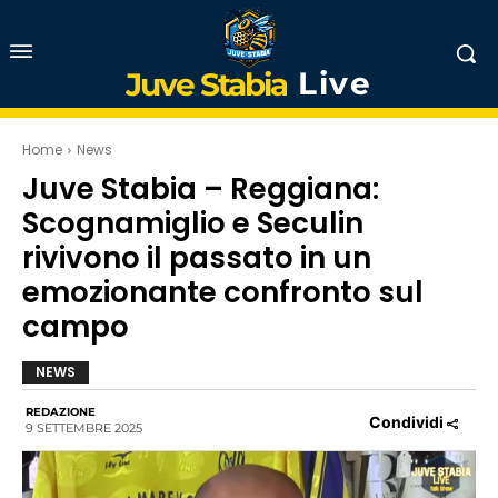
Live
Juve Stabia
Home
News
Juve Stabia – Reggiana:
Scognamiglio e Seculin
rivivono il passato in un
emozionante confronto sul
campo
NEWS
REDAZIONE
Condividi
9 SETTEMBRE 2025