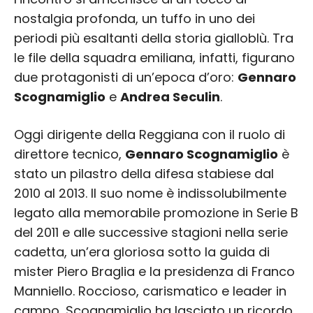
nostalgia profonda, un tuffo in uno dei
periodi più esaltanti della storia gialloblù. Tra
le file della squadra emiliana, infatti, figurano
due protagonisti di un’epoca d’oro:
Gennaro
Scognamiglio
e
Andrea Seculin
.
Oggi dirigente della Reggiana con il ruolo di
direttore tecnico,
Gennaro Scognamiglio
è
stato un pilastro della difesa stabiese dal
2010 al 2013. Il suo nome è indissolubilmente
legato alla memorabile promozione in Serie B
del 2011 e alle successive stagioni nella serie
cadetta, un’era gloriosa sotto la guida di
mister Piero Braglia e la presidenza di Franco
Manniello. Roccioso, carismatico e leader in
campo, Scognamiglio ha lasciato un ricordo