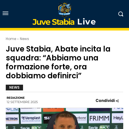
Live
Juve Stabia
Home
News
Juve Stabia, Abate incita la
squadra: “Abbiamo una
formazione forte, ora
dobbiamo definirci”
NEWS
REDAZIONE
Condividi
12 SETTEMBRE 2025