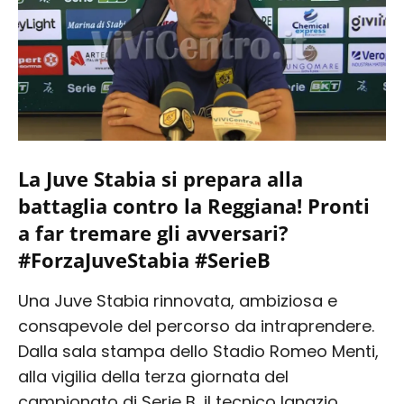
La Juve Stabia si prepara alla
battaglia contro la Reggiana! Pronti
a far tremare gli avversari?
#ForzaJuveStabia #SerieB
Una Juve Stabia rinnovata, ambiziosa e
consapevole del percorso da intraprendere.
Dalla sala stampa dello Stadio Romeo Menti,
alla vigilia della terza giornata del
campionato di Serie B, il tecnico Ignazio