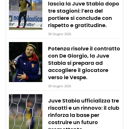
lascia la Juve Stabia dopo
tre stagioni: l’era del
portiere si conclude con
rispetto e gratitudine.
30 Giugno 2026
Potenza risolve il contratto
con De Giorgio, la Juve
Stabia si prepara ad
accogliere il giocatore
verso le Vespe.
30 Giugno 2026
Juve Stabia ufficializza tre
riscatti e un rinnovo: il club
rinforza la base per
costruire un futuro