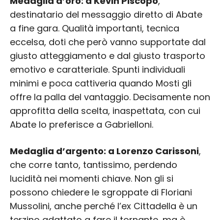
Medaglia d’oro: a Kevin Piscopo
,
destinatario del messaggio diretto di Abate
a fine gara. Qualità importanti, tecnica
eccelsa, doti che però vanno supportate dal
giusto atteggiamento e dal giusto trasporto
emotivo e caratteriale. Spunti individuali
minimi e poca cattiveria quando Mosti gli
offre la palla del vantaggio. Decisamente non
approfitta della scelta, inaspettata, con cui
Abate lo preferisce a Gabrielloni.
Medaglia d’argento: a Lorenzo Carissoni
,
che corre tanto, tantissimo, perdendo
lucidità nei momenti chiave. Non gli si
possono chiedere le sgroppate di Floriani
Mussolini, anche perché l’ex Cittadella è un
terzino adattato a fare il tornante, ma è