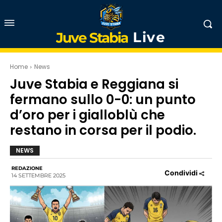
Live
Juve Stabia
Home
News
Juve Stabia e Reggiana si
fermano sullo 0-0: un punto
d’oro per i gialloblù che
restano in corsa per il podio.
NEWS
REDAZIONE
Condividi
14 SETTEMBRE 2025