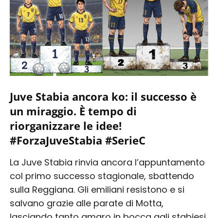
Juve Stabia ancora ko: il successo è
un miraggio. È tempo di
riorganizzare le idee!
#ForzaJuveStabia #SerieC
La Juve Stabia rinvia ancora l’appuntamento
col primo successo stagionale, sbattendo
sulla Reggiana. Gli emiliani resistono e si
salvano grazie alle parate di Motta,
lasciando tanto amaro in bocca agli stabiesi.