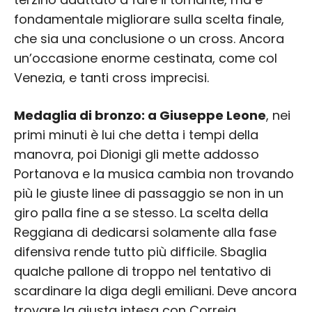
fondamentale migliorare sulla scelta finale,
che sia una conclusione o un cross. Ancora
un’occasione enorme cestinata, come col
Venezia, e tanti cross imprecisi.
Medaglia di bronzo: a Giuseppe Leone
, nei
primi minuti è lui che detta i tempi della
manovra, poi Dionigi gli mette addosso
Portanova e la musica cambia non trovando
più le giuste linee di passaggio se non in un
giro palla fine a se stesso. La scelta della
Reggiana di dedicarsi solamente alla fase
difensiva rende tutto più difficile. Sbaglia
qualche pallone di troppo nel tentativo di
scardinare la diga degli emiliani. Deve ancora
trovare la giusta intesa con Correia.