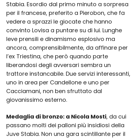
Stabia. Esordio dal primo minuto a sorpresa
per il francese, preferito a Pierobon, che fa
vedere a sprazzi le giocate che hanno
convinto Lovisa a puntare su di lui. Lunghe
leve prensili e dinamismo esplosivo ma
ancora, comprensibilmente, da affinare per
l’ex Triestina, che però quando parte
liberandosi degli avversari sembra un
trattore instancabile. Due servizi interessanti,
uno in area per Candellone e uno per
Cacciamani, non ben sfruttato dal
giovanissimo esterno.
Medaglia di bronzo: a Nicola Mosti
, da cui
passano molti dei palloni più insidiosi della
Juve Stabia. Non una gara scintillante per il