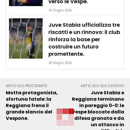
verso le Vespe.
30 Giugno 2026
Juve Stabia ufficializza tre
riscatti e un rinnovo: il club
rinforza la base per
costruire un futuro
promettente.
30 Giugno 2026
ARTICOLO PRECEDENTE
ARTICOLO SUCCESSIVO
Motta protagonista,
Juve Stabia e
sfortuna fatale: la
Reggiana terminano
Reggiana frena il
in pareggio 0-0: le
grande slancio del
Vespe bloccate dalla
Vespone.
difesa granata e da
un attacco in