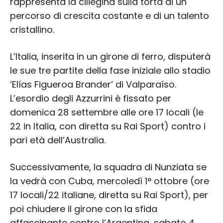
rappresenta la ciliegina sulla torta di un
percorso di crescita costante e di un talento
cristallino.
L’Italia, inserita in un girone di ferro, disputerà
le sue tre partite della fase iniziale allo stadio
‘Elías Figueroa Brander’ di Valparaíso.
L’esordio degli Azzurrini è fissato per
domenica 28 settembre alle ore 17 locali (le
22 in Italia, con diretta su Rai Sport) contro i
pari età dell’Australia.
Successivamente, la squadra di Nunziata se
la vedrà con Cuba, mercoledì 1° ottobre (ore
17 locali/22 italiane, diretta su Rai Sport), per
poi chiudere il girone con la sfida
affascinante contro l’Argentina, sabato 4