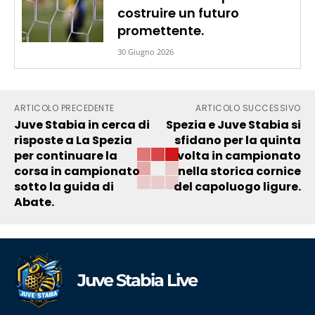
costruire un futuro
promettente.
30 Giugno 2026
ARTICOLO PRECEDENTE
ARTICOLO SUCCESSIVO
Juve Stabia in cerca di
Spezia e Juve Stabia si
risposte a La Spezia
sfidano per la quinta
per continuare la
volta in campionato
corsa in campionato
nella storica cornice
sotto la guida di
del capoluogo ligure.
Abate.
Juve Stabia Live