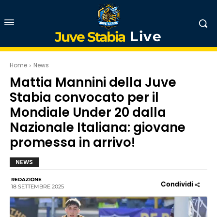
Live
Juve Stabia
Home
News
Mattia Mannini della Juve
Stabia convocato per il
Mondiale Under 20 dalla
Nazionale Italiana: giovane
promessa in arrivo!
NEWS
REDAZIONE
Condividi
18 SETTEMBRE 2025