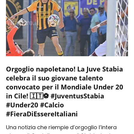
Orgoglio napoletano! La Juve Stabia
celebra il suo giovane talento
convocato per il Mondiale Under 20
in Cile! 🇮🇹⚽ #JuventusStabia
#Under20 #Calcio
#FieraDiEssereItaliani
Una notizia che riempie d’orgoglio l’intera