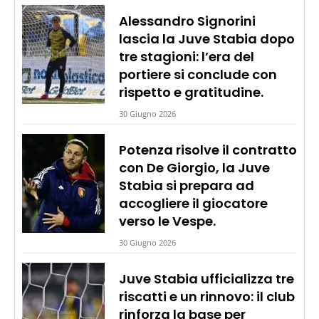
Alessandro Signorini
lascia la Juve Stabia dopo
tre stagioni: l’era del
portiere si conclude con
rispetto e gratitudine.
30 Giugno 2026
Potenza risolve il contratto
con De Giorgio, la Juve
Stabia si prepara ad
accogliere il giocatore
verso le Vespe.
30 Giugno 2026
Juve Stabia ufficializza tre
riscatti e un rinnovo: il club
rinforza la base per