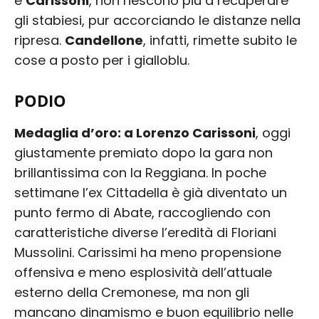
e
Carissoni
, non riescono più a recuperare
gli stabiesi, pur accorciando le distanze nella
ripresa.
Candellone
, infatti, rimette subito le
cose a posto per i gialloblu.
PODIO
Medaglia d’oro: a Lorenzo Carissoni
, oggi
giustamente premiato dopo la gara non
brillantissima con la Reggiana. In poche
settimane l’ex Cittadella è già diventato un
punto fermo di Abate, raccogliendo con
caratteristiche diverse l’eredità di Floriani
Mussolini. Carissimi ha meno propensione
offensiva e meno esplosività dell’attuale
esterno della Cremonese, ma non gli
mancano dinamismo e buon equilibrio nelle