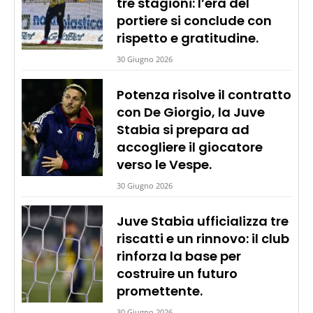
tre stagioni: l’era del
portiere si conclude con
rispetto e gratitudine.
30 Giugno 2026
Potenza risolve il contratto
con De Giorgio, la Juve
Stabia si prepara ad
accogliere il giocatore
verso le Vespe.
30 Giugno 2026
Juve Stabia ufficializza tre
riscatti e un rinnovo: il club
rinforza la base per
costruire un futuro
promettente.
30 Giugno 2026