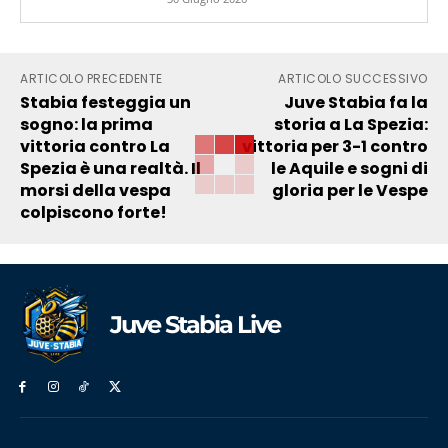
ARTICOLO PRECEDENTE
ARTICOLO SUCCESSIVO
Stabia festeggia un
Juve Stabia fa la
sogno: la prima
storia a La Spezia:
vittoria contro La
vittoria per 3-1 contro
Spezia è una realtà. Il
le Aquile e sogni di
morsi della vespa
gloria per le Vespe
colpiscono forte!
Juve Stabia Live