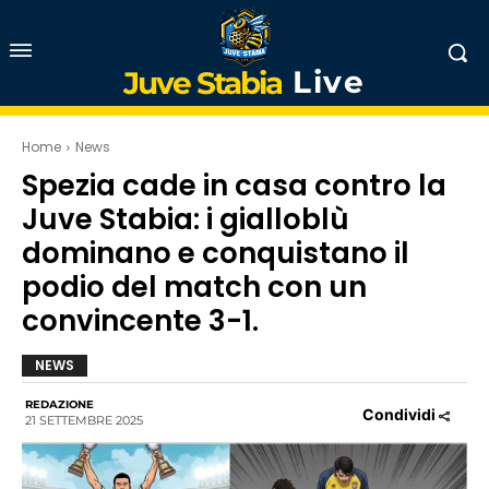
Live
Juve Stabia
Home
News
Spezia cade in casa contro la
Juve Stabia: i gialloblù
dominano e conquistano il
podio del match con un
convincente 3-1.
NEWS
REDAZIONE
Condividi
21 SETTEMBRE 2025