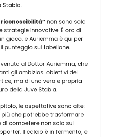
e Stabia.
riconoscibilità”
non sono solo
 strategie innovative. È ora di
 un gioco, e Auriemma è qui per
l punteggio sul tabellone.
envenuto al Dottor Auriemma, che
ti gli ambiziosi obiettivi del
rtice, ma di una vera e propria
ro della Juve Stabia.
pitolo, le aspettative sono alte:
 più che potrebbe trasformare
e di competere non solo sul
orter. Il calcio è in fermento, e