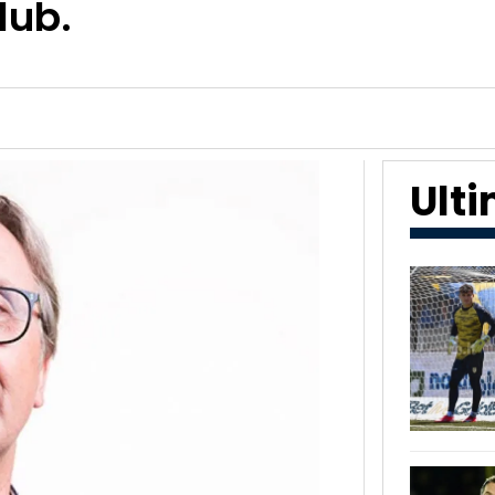
lub.
Ult