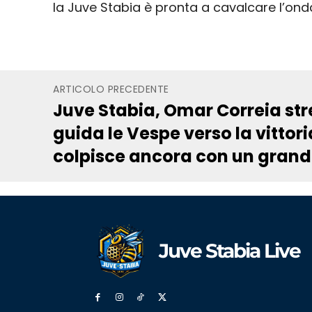
la Juve Stabia è pronta a cavalcare l’ond
ARTICOLO PRECEDENTE
Juve Stabia, Omar Correia streg
guida le Vespe verso la vittori
colpisce ancora con un grand
Juve Stabia Live