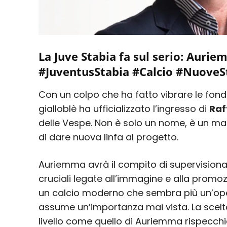
La Juve Stabia fa sul serio: Aurie
#JuventusStabia #Calcio #NuoveS
Con un colpo che ha fatto vibrare le fond
gialloblè ha ufficializzato l’ingresso di
Raf
delle Vespe. Non è solo un nome, è un ma
di dare nuova linfa al progetto.
Auriemma avrà il compito di supervisionar
cruciali legate all’immagine e alla promoz
un calcio moderno che sembra più un’oper
assume un’importanza mai vista. La scelta 
livello come quello di Auriemma rispecchia