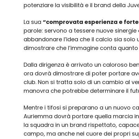
potenziare la visibilità e il brand della Juv
La sua
“comprovata esperienza e forte 
parole: servono a tessere nuove sinergie e
abbandonare l’idea che il calcio sia solo
dimostrare che l’immagine conta quanto i
Dalla dirigenza è arrivato un caloroso b
ora dovrà dimostrare di poter portare avan
club. Non si tratta solo di un cambio al ve
manovra che potrebbe determinare il futu
Mentre i tifosi si preparano a un nuovo ca
Auriemma dovrà portare quella marcia in
la squadra in un brand rispettato, capac
campo, ma anche nel cuore dei propri supp