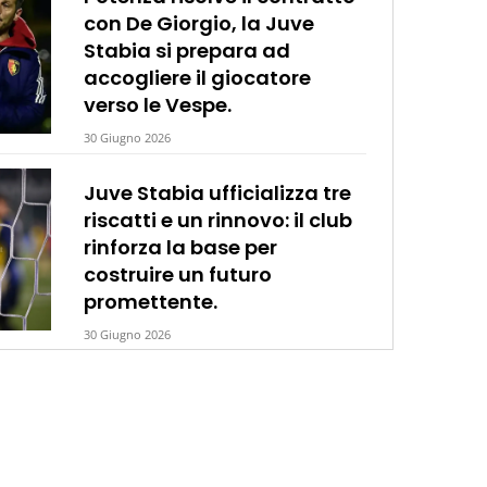
con De Giorgio, la Juve
Stabia si prepara ad
accogliere il giocatore
verso le Vespe.
30 Giugno 2026
Juve Stabia ufficializza tre
riscatti e un rinnovo: il club
rinforza la base per
costruire un futuro
promettente.
30 Giugno 2026