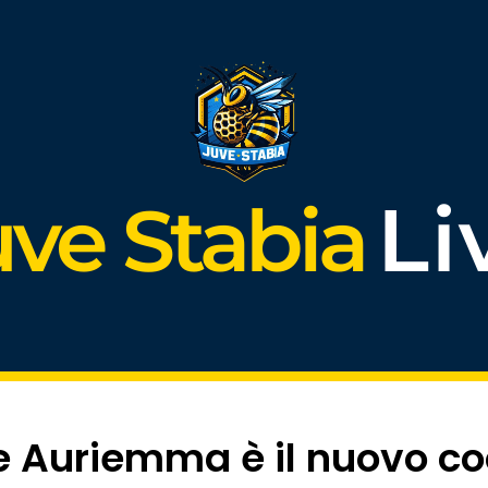
Li
uve Stabia
e Auriemma è il nuovo co