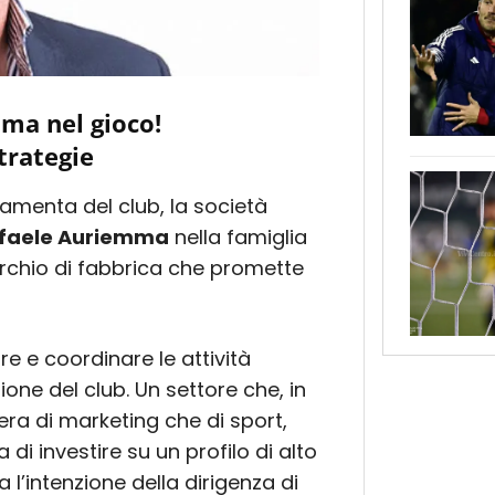
mma nel gioco!
trategie
amenta del club, la società
faele Auriemma
nella famiglia
rchio di fabbrica che promette
e e coordinare le attività
ione del club. Un settore che, in
a di marketing che di sport,
di investire su un profilo di alto
 l’intenzione della dirigenza di