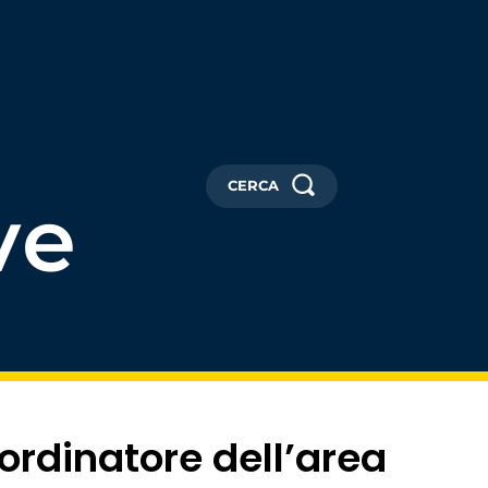
CERCA
ve
ordinatore dell’area