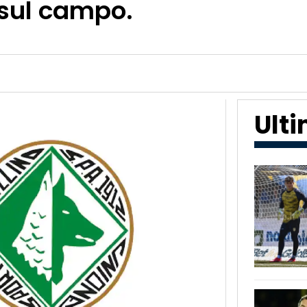
 sul campo.
Ult