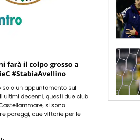
hi farà il colpo grosso a
ieC #StabiaAvellino
 solo un appuntamento sul
i ultimi decenni, questi due club
A Castellammare, si sono
re pareggi, due vittorie per le