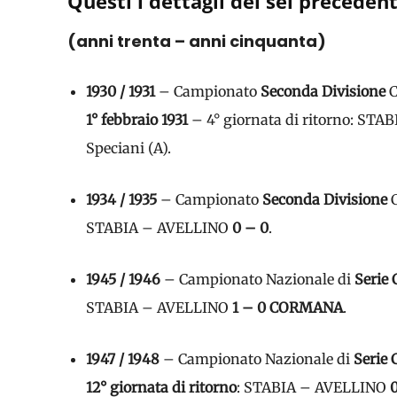
Questi i dettagli dei sei precedent
(anni trenta – anni cinquanta)
1930 / 1931
– Campionato
Seconda Divisione
C
1° febbraio 1931
– 4° giornata di ritorno: ST
Speciani (A).
1934 / 1935
– Campionato
Seconda Divisione
C
STABIA – AVELLINO
0 – 0
.
1945 / 1946
– Campionato Nazionale di
Serie 
STABIA – AVELLINO
1 – 0 CORMANA
.
1947 / 1948
– Campionato Nazionale di
Serie 
12° giornata di ritorno
: STABIA – AVELLINO
0