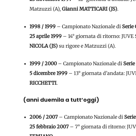
Matzuzzi (A),
Gianni MATTICARI (JS)
.
1998 / 1999
– Campionato Nazionale di
Serie 
25 aprile 1999
– 14° giornata di ritorno: JU
NICOLA (JS)
su rigore e Matzuzzi (A).
1999 / 2000
– Campionato Nazionale di
Serie
5 dicembre 1999
– 13° giornata d’andata: J
RICCHETTI
.
(anni duemila a tutt’oggi)
2006 / 2007
– Campionato Nazionale di
Serie
25 febbraio 2007
– 7° giornata di ritorno: 