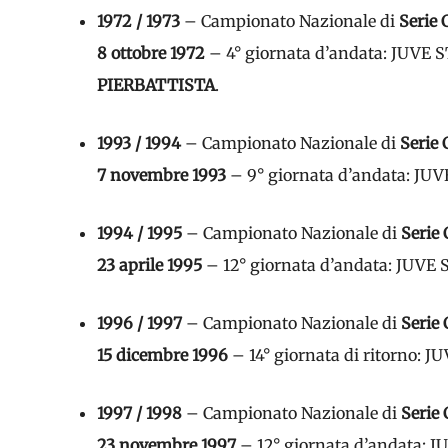
1972 / 1973
– Campionato Nazionale di
Serie 
8 ottobre 1972
– 4° giornata d’andata: JUVE
PIERBATTISTA
.
1993 / 1994
– Campionato Nazionale di
Serie 
7 novembre 1993
– 9° giornata d’andata: J
1994 / 1995
– Campionato Nazionale di
Serie 
23 aprile 1995
– 12° giornata d’andata: JUV
1996 / 1997
– Campionato Nazionale di
Serie 
15 dicembre 1996
– 14° giornata di ritorno:
1997 / 1998
– Campionato Nazionale di
Serie 
23 novembre 1997
– 12° giornata d’andata: