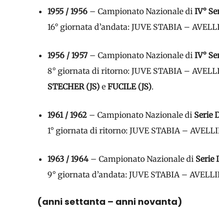
1955 / 1956
– Campionato Nazionale di
IV° Se
16° giornata d’andata: JUVE STABIA – AVEL
1956 / 1957
– Campionato Nazionale di
IV° Se
8° giornata di ritorno: JUVE STABIA – AVEL
STECHER (JS)
e
FUCILE (JS)
.
1961 / 1962
– Campionato Nazionale di
Serie 
1° giornata di ritorno: JUVE STABIA – AVEL
1963 / 1964
– Campionato Nazionale di
Serie 
9° giornata d’andata: JUVE STABIA – AVELL
(anni settanta – anni novanta)