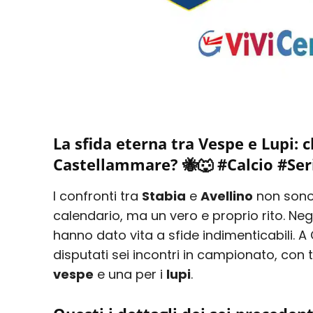
La sfida eterna tra Vespe e Lupi: c
Castellammare? 🐝🐺 #Calcio #Ser
I confronti tra
Stabia
e
Avellino
non sono
calendario, ma un vero e proprio rito. Negl
hanno dato vita a sfide indimenticabili. 
disputati sei incontri in campionato, con t
vespe
e una per i
lupi
.