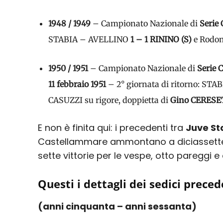
1948 / 1949
– Campionato Nazionale di
Serie 
STABIA – AVELLINO
1 – 1 RININO (S)
e Rodom
1950 / 1951
– Campionato Nazionale di
Serie C
11 febbraio 1951
– 2° giornata di ritorno: ST
CASUZZI su rigore, doppietta di
Gino CERESE
E non è finita qui: i precedenti tra
Juve St
Castellammare ammontano a diciassette,
sette vittorie per le vespe, otto pareggi e d
Questi i dettagli dei sedici preced
(anni cinquanta – anni sessanta)