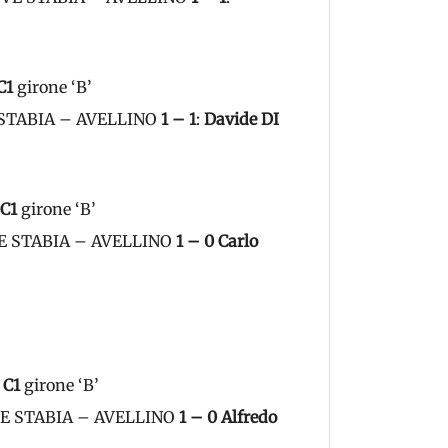
C1
girone ‘B’
VE STABIA – AVELLINO
1 – 1
:
Davide DI
 C1
girone ‘B’
UVE STABIA – AVELLINO
1 – 0
Carlo
 C1
girone ‘B’
JUVE STABIA – AVELLINO
1 – 0
Alfredo