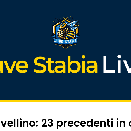
Li
uve Stabia
vellino: 23 precedenti in