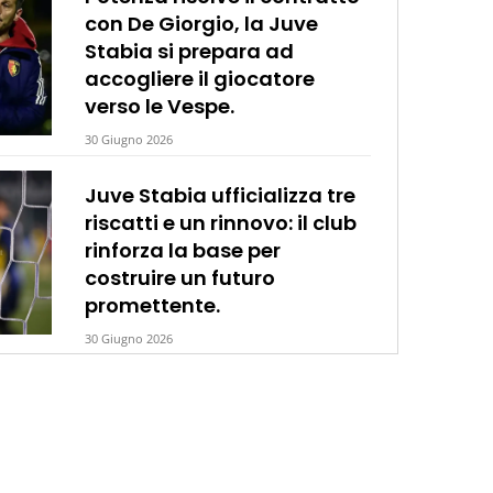
con De Giorgio, la Juve
Stabia si prepara ad
accogliere il giocatore
verso le Vespe.
30 Giugno 2026
Juve Stabia ufficializza tre
riscatti e un rinnovo: il club
rinforza la base per
costruire un futuro
promettente.
30 Giugno 2026