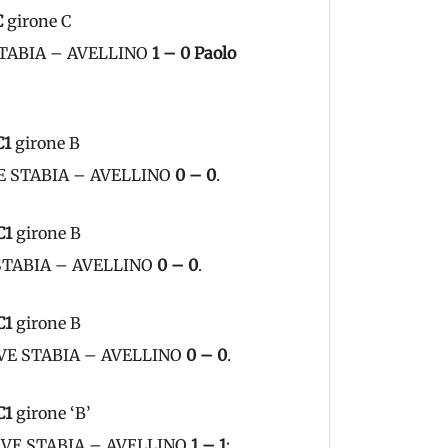
C
girone C
 STABIA – AVELLINO
1 – 0
Paolo
C1
girone B
UVE STABIA – AVELLINO
0 – 0
.
C1
girone B
E STABIA – AVELLINO
0 – 0
.
C1
girone B
 JUVE STABIA – AVELLINO
0 – 0
.
C1
girone ‘B’
 JUVE STABIA – AVELLINO
1 – 1
: