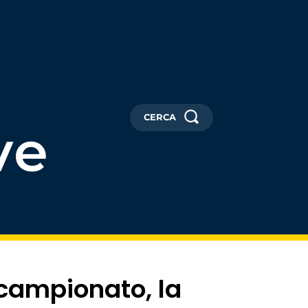
CERCA
ve
 campionato, la