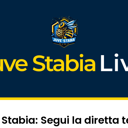
Li
uve Stabia
tabia: Segui la diretta t