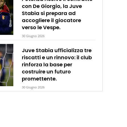
con De Giorgio, la Juve
Stabia si prepara ad
accogliere il giocatore
verso le Vespe.
30 Giugno 2026
Juve Stabia ufficializza tre
riscatti e un rinnovo: il club
rinforza la base per
costruire un futuro
promettente.
30 Giugno 2026