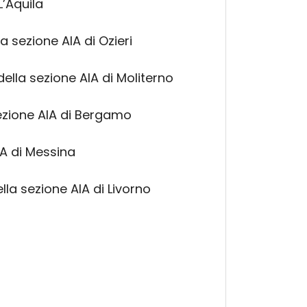
L’Aquila
a sezione AIA di Ozieri
ella sezione AIA di Moliterno
ezione AIA di Bergamo
IA di Messina
lla sezione AIA di Livorno