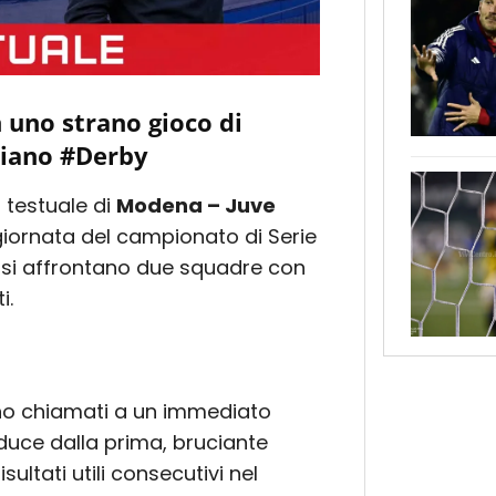
n uno strano gioco di
aliano #Derby
a testuale di
Modena – Juve
 giornata del campionato di Serie
” si affrontano due squadre con
i.
sono chiamati a un immediato
duce dalla prima, bruciante
sultati utili consecutivi nel