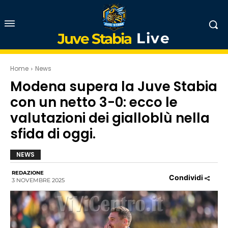
Live
Juve Stabia
Home
News
Modena supera la Juve Stabia
con un netto 3-0: ecco le
valutazioni dei gialloblù nella
sfida di oggi.
NEWS
REDAZIONE
Condividi
3 NOVEMBRE 2025