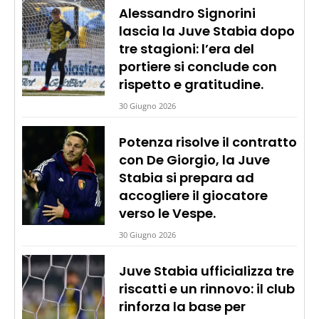
Alessandro Signorini
lascia la Juve Stabia dopo
tre stagioni: l’era del
portiere si conclude con
rispetto e gratitudine.
30 Giugno 2026
Potenza risolve il contratto
con De Giorgio, la Juve
Stabia si prepara ad
accogliere il giocatore
verso le Vespe.
30 Giugno 2026
Juve Stabia ufficializza tre
riscatti e un rinnovo: il club
rinforza la base per