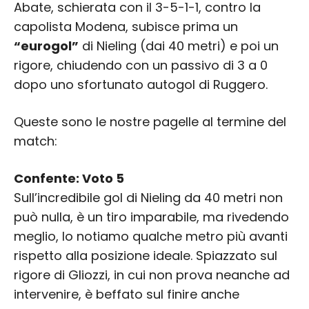
Abate, schierata con il 3-5-1-1, contro la
capolista Modena, subisce prima un
“eurogol”
di Nieling (dai 40 metri) e poi un
rigore, chiudendo con un passivo di 3 a 0
dopo uno sfortunato autogol di Ruggero.
Queste sono le nostre pagelle al termine del
match:
Confente: Voto 5
Sull’incredibile gol di Nieling da 40 metri non
può nulla, è un tiro imparabile, ma rivedendo
meglio, lo notiamo qualche metro più avanti
rispetto alla posizione ideale. Spiazzato sul
rigore di Gliozzi, in cui non prova neanche ad
intervenire, è beffato sul finire anche