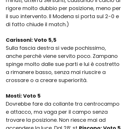
minuti, atterra Sersanti, causando il calcio di
rigore molto dubbio per posizione, meno per
il suo intervento. Il Modena si porta sul 2-0 e
di fatto chiude il match.)
Carissoni: Voto 5,5
Sulla fascia destra si vede pochissimo,
anche perchè viene servito poco. Zampano
spinge molto dalle sue parti e lui è costretto
a rimanere basso, senza mai riuscire a
crossare o a creare superiorità.
Mosti: Voto 5
Dovrebbe fare da collante tra centrocampo
e attacco, ma vaga per il campo senza
trovare la posizione. Non riesce mai ad
accendere la luce. Dal 28′ st
Piscopo: Voto 5