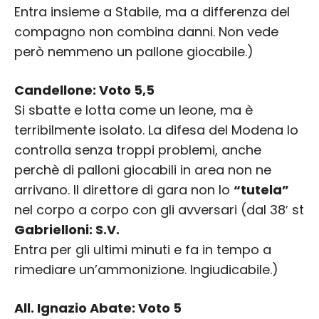
Entra insieme a Stabile, ma a differenza del
compagno non combina danni. Non vede
però nemmeno un pallone giocabile.)
Candellone: Voto 5,5
Si sbatte e lotta come un leone, ma è
terribilmente isolato. La difesa del Modena lo
controlla senza troppi problemi, anche
perchè di palloni giocabili in area non ne
arrivano. Il direttore di gara non lo
“tutela”
nel corpo a corpo con gli avversari (dal 38′ st
Gabrielloni: S.V.
Entra per gli ultimi minuti e fa in tempo a
rimediare un’ammonizione. Ingiudicabile.)
All. Ignazio Abate: Voto 5