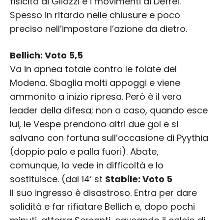
fisicità di Gliozzi e i movimenti di Defrel.
Spesso in ritardo nelle chiusure e poco
preciso nell’impostare l’azione da dietro.
Bellich: Voto 5,5
Va in apnea totale contro le folate del
Modena. Sbaglia molti appoggi e viene
ammonito a inizio ripresa. Però è il vero
leader della difesa; non a caso, quando esce
lui, le Vespe prendono altri due gol e si
salvano con fortuna sull’occasione di Pyythia
(doppio palo e palla fuori). Abate,
comunque, lo vede in difficoltà e lo
sostituisce. (dal 14′ st
Stabile: Voto 5
Il suo ingresso è disastroso. Entra per dare
solidità e far rifiatare Bellich e, dopo pochi