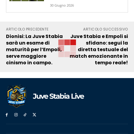
30 Giugno 2026
ARTICOLO PRECEDENTE
ARTICOLO SUCCESSIVO
Dionisi: La Juve Stabia
Juve Stabia e Empoli si
sarà un esame di
sfidano: segui la
maturità per l’Empoli,
diretta testuale del
serve maggiore
match emozionante in
cinismo in campo.
tempo reale!
Juve Stabia Live