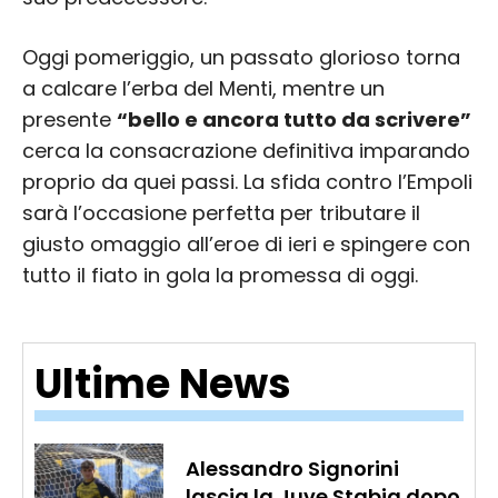
Oggi pomeriggio, un passato glorioso torna
a calcare l’erba del Menti, mentre un
presente
“bello e ancora tutto da scrivere”
cerca la consacrazione definitiva imparando
proprio da quei passi. La sfida contro l’Empoli
sarà l’occasione perfetta per tributare il
giusto omaggio all’eroe di ieri e spingere con
tutto il fiato in gola la promessa di oggi.
Ultime News
Alessandro Signorini
lascia la Juve Stabia dopo