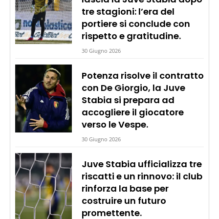
tre stagioni: l’era del
portiere si conclude con
rispetto e gratitudine.
30 Giugno 2026
Potenza risolve il contratto
con De Giorgio, la Juve
Stabia si prepara ad
accogliere il giocatore
verso le Vespe.
30 Giugno 2026
Juve Stabia ufficializza tre
riscatti e un rinnovo: il club
rinforza la base per
costruire un futuro
promettente.