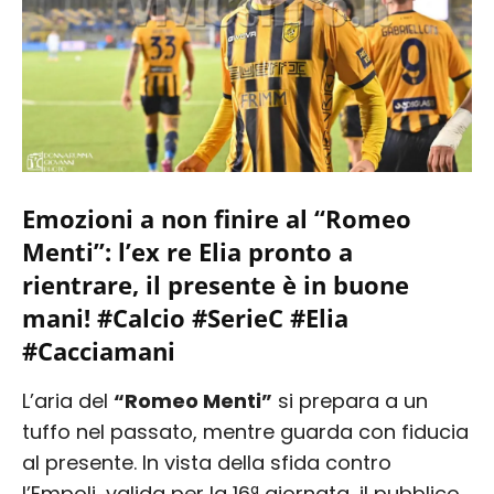
Emozioni a non finire al “Romeo
Menti”: l’ex re Elia pronto a
rientrare, il presente è in buone
mani! #Calcio #SerieC #Elia
#Cacciamani
L’aria del
“Romeo Menti”
si prepara a un
tuffo nel passato, mentre guarda con fiducia
al presente. In vista della sfida contro
l’Empoli, valida per la 16ª giornata, il pubblico