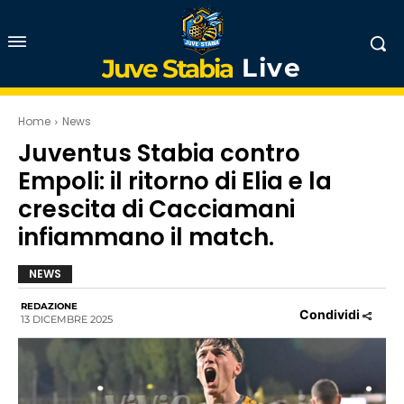
Live
Juve Stabia
Home
News
Juventus Stabia contro
Empoli: il ritorno di Elia e la
crescita di Cacciamani
infiammano il match.
NEWS
REDAZIONE
Condividi
13 DICEMBRE 2025