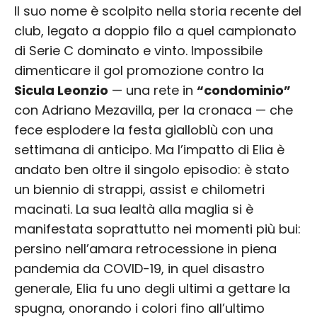
Il suo nome è scolpito nella storia recente del
club, legato a doppio filo a quel campionato
di Serie C dominato e vinto. Impossibile
dimenticare il gol promozione contro la
Sicula Leonzio
— una rete in
“condominio”
con Adriano Mezavilla, per la cronaca — che
fece esplodere la festa gialloblù con una
settimana di anticipo. Ma l’impatto di Elia è
andato ben oltre il singolo episodio: è stato
un biennio di strappi, assist e chilometri
macinati. La sua lealtà alla maglia si è
manifestata soprattutto nei momenti più bui:
persino nell’amara retrocessione in piena
pandemia da COVID-19, in quel disastro
generale, Elia fu uno degli ultimi a gettare la
spugna, onorando i colori fino all’ultimo