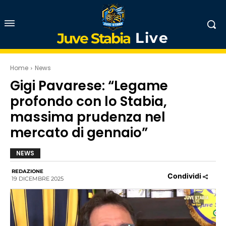
Live
Juve Stabia
Home
News
Gigi Pavarese: “Legame
profondo con lo Stabia,
massima prudenza nel
mercato di gennaio”
NEWS
REDAZIONE
Condividi
19 DICEMBRE 2025