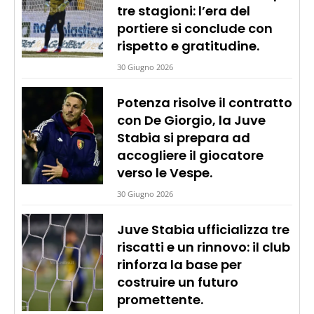
tre stagioni: l’era del
portiere si conclude con
rispetto e gratitudine.
30 Giugno 2026
Potenza risolve il contratto
con De Giorgio, la Juve
Stabia si prepara ad
accogliere il giocatore
verso le Vespe.
30 Giugno 2026
Juve Stabia ufficializza tre
riscatti e un rinnovo: il club
rinforza la base per
costruire un futuro
promettente.