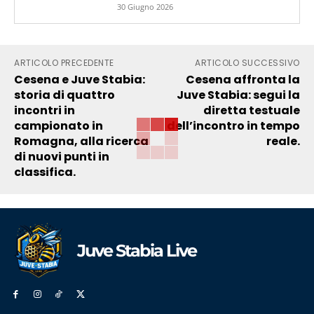
30 Giugno 2026
ARTICOLO PRECEDENTE
ARTICOLO SUCCESSIVO
Cesena e Juve Stabia:
Cesena affronta la
storia di quattro
Juve Stabia: segui la
incontri in
diretta testuale
campionato in
dell’incontro in tempo
Romagna, alla ricerca
reale.
di nuovi punti in
classifica.
Juve Stabia Live