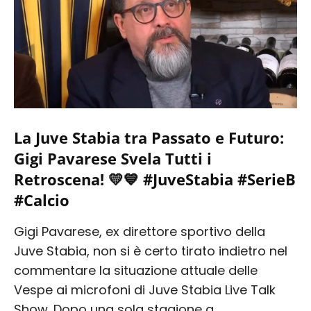
La Juve Stabia tra Passato e Futuro:
Gigi Pavarese Svela Tutti i
Retroscena! 💛💙 #JuveStabia #SerieB
#Calcio
Gigi Pavarese, ex direttore sportivo della
Juve Stabia, non si è certo tirato indietro nel
commentare la situazione attuale delle
Vespe ai microfoni di Juve Stabia Live Talk
Show. Dopo una sola stagione a