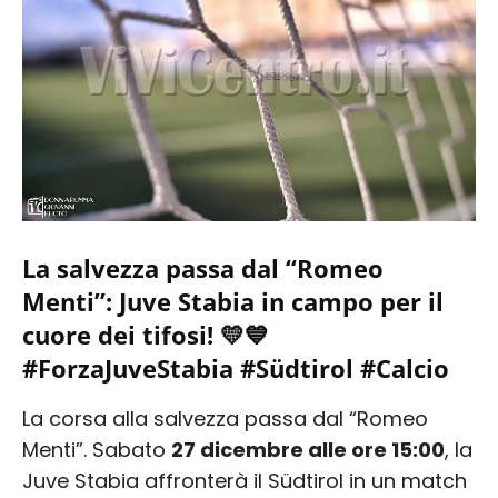
La salvezza passa dal “Romeo
Menti”: Juve Stabia in campo per il
cuore dei tifosi! 💛💙
#ForzaJuveStabia #Südtirol #Calcio
La corsa alla salvezza passa dal “Romeo
Menti”. Sabato
27 dicembre alle ore 15:00
, la
Juve Stabia affronterà il Südtirol in un match