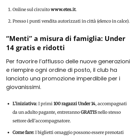
Online sul circuito
www.etes.it
.
Presso i punti vendita autorizzati in città (elenco in calce).
“Menti” a misura di famiglia: Under
14 gratis e ridotti
Per favorire l’afflusso delle nuove generazioni
e riempire ogni ordine di posto, il club ha
lanciato una promozione imperdibile per i
giovanissimi.
L’iniziativa:
I primi
100 ragazzi Under 14
, accompagnati
da un adulto pagante, entreranno
GRATIS
nello stesso
settore dell’accompagnatore.
Come fare:
I biglietti omaggio possono essere prenotati