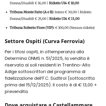
Donna/Disabili € 16,00 |
Ridotto U14 € 10,00
Tribuna Monte Faito (A e B):
Intero € 30,00 | Ridotto
Donna/Disabili € 25,00 |
Ridotto U14 € 13,00
Tribuna Roberto Fiore (VIP):
€ 100,00 (Nessun ridotto)
Settore Ospiti (Curva Ferrovia)
Per i tifosi ospiti, in ottemperanza alla
Determina ONMS n. 51/2025, la vendita è
riservata ai soli residenti in Trentino-Alto
Adige sottoscrittori del programma di
fidelizzazione dell’F.C. Südtirol (sottoscritta
prima del 15/12/2025). Il costo è di € 13,00 +
prevendita.
Dove acquistare a Castellammare