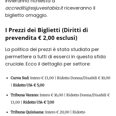
invieranno richiesta a
accrediti@ssjuvestabia.it
riceveranno il
biglietto omaggio.
I Prezzi dei Biglietti (Diritti di
prevendita € 2,00 esclusi)
La politica dei prezzi è stata studiata per
permettere a tutti di esserci in questa sfida
cruciale. Ecco il dettaglio per settore:
Curva Sud:
Intero € 13,00 | Ridotto Donna/Disabili € 10,00
|
Ridotto U14 € 5,00
Tribuna Varano:
Intero € 16,00 | Ridotto Donna/Disabili €
13,00 |
Ridotto U14 € 7,00
Tribuna Quisisana:
Intero € 20,00 | Ridotto