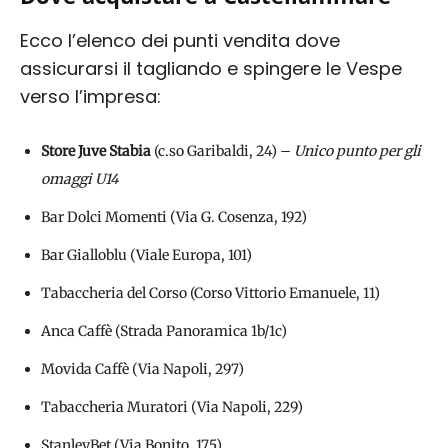
Ecco l’elenco dei punti vendita dove
assicurarsi il tagliando e spingere le Vespe
verso l’impresa:
Store Juve Stabia
(c.so Garibaldi, 24) –
Unico punto per gli
omaggi U14
Bar Dolci Momenti (Via G. Cosenza, 192)
Bar Gialloblu (Viale Europa, 101)
Tabaccheria del Corso (Corso Vittorio Emanuele, 11)
Anca Caffè (Strada Panoramica 1b/1c)
Movida Caffè (Via Napoli, 297)
Tabaccheria Muratori (Via Napoli, 229)
StanleyBet (Via Bonito, 175)