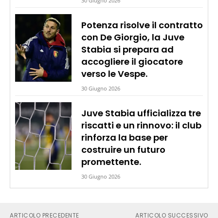
30 Giugno 2026
Potenza risolve il contratto
con De Giorgio, la Juve
Stabia si prepara ad
accogliere il giocatore
verso le Vespe.
30 Giugno 2026
Juve Stabia ufficializza tre
riscatti e un rinnovo: il club
rinforza la base per
costruire un futuro
promettente.
30 Giugno 2026
ARTICOLO PRECEDENTE
ARTICOLO SUCCESSIVO