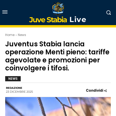
Live
Juve Stabia
Home
News
Juventus Stabia lancia
operazione Menti pieno: tariffe
agevolate e promozioni per
coinvolgere i tifosi.
NEWS
REDAZIONE
Condividi
23 DICEMBRE 2025