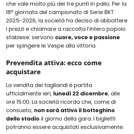
che vale molto più dei tre punti in palio. Per la
18ª giornata del campionato di Serie BKT
2025-2026, la società ha deciso di abbattere
i prezzi e chiamare a raccolta l’intero popolo
stabiese: servono
cuore, voce e passione
per spingere le Vespe alla vittoria.
Prevendita attiva: ecco come
acquistare
La vendita dei tagliandi è partita
ufficialmente ieri,
lunedì 22 dicembre
, alle
ore 15:00. La società ricorda che, come di
consueto,
non sarà attivo il botteghino
dello stadio
il giorno della gara. I biglietti
potranno essere acquistati esclusivamente: