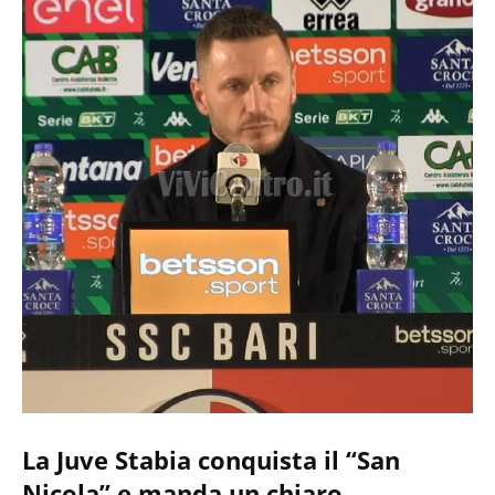
La Juve Stabia conquista il “San
Nicola” e manda un chiaro