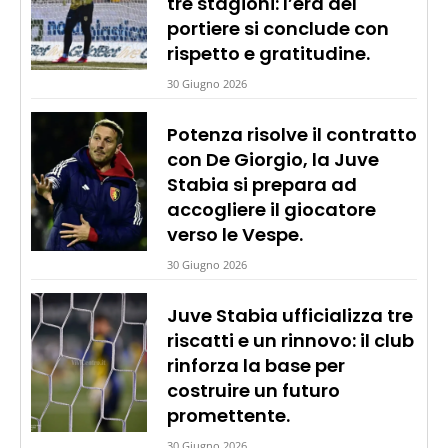
tre stagioni: l’era del
portiere si conclude con
rispetto e gratitudine.
30 Giugno 2026
Potenza risolve il contratto
con De Giorgio, la Juve
Stabia si prepara ad
accogliere il giocatore
verso le Vespe.
30 Giugno 2026
Juve Stabia ufficializza tre
riscatti e un rinnovo: il club
rinforza la base per
costruire un futuro
promettente.
30 Giugno 2026