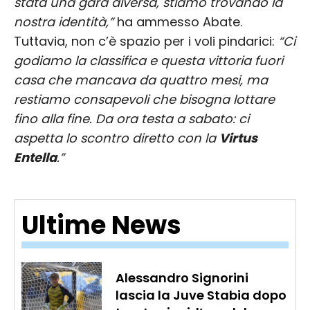
stata una gara diversa, stiamo trovando la
nostra identità,”
ha ammesso Abate.
Tuttavia, non c’è spazio per i voli pindarici:
“Ci
godiamo la classifica e questa vittoria fuori
casa che mancava da quattro mesi, ma
restiamo consapevoli che bisogna lottare
fino alla fine. Da ora testa a sabato: ci
aspetta lo scontro diretto con la
Virtus
Entella
.”
Ultime News
Alessandro Signorini
lascia la Juve Stabia dopo