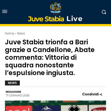
Live
Juve Stabia
Home
News
Juve Stabia trionfa a Bari
grazie a Candellone, Abate
commenta: Vittoria di
squadra nonostante
l’espulsione ingiusta.
NEWS
REDAZIONE
Condividi
17 GENNAIO 2026