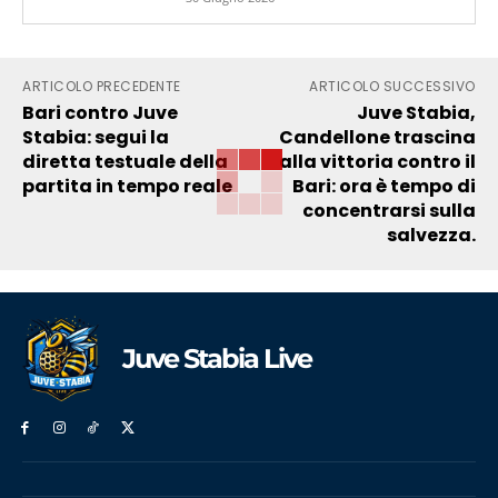
ARTICOLO PRECEDENTE
ARTICOLO SUCCESSIVO
Bari contro Juve
Juve Stabia,
Stabia: segui la
Candellone trascina
diretta testuale della
alla vittoria contro il
partita in tempo reale
Bari: ora è tempo di
concentrarsi sulla
salvezza.
Juve Stabia Live