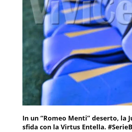
In un “Romeo Menti” deserto, la Ju
sfida con la Virtus Entella. #Serie