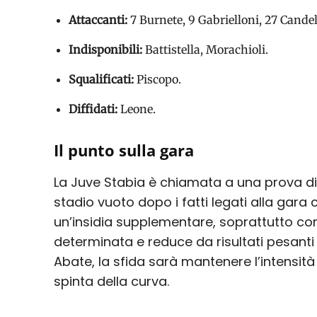
Attaccanti:
7 Burnete, 9 Gabrielloni, 27 Cande
Indisponibili:
Battistella, Morachioli.
Squalificati:
Piscopo.
Diffidati:
Leone.
Il punto sulla gara
La Juve Stabia è chiamata a una prova di
stadio vuoto dopo i fatti legati alla gara
un’insidia supplementare, soprattutto co
determinata e reduce da risultati pesant
Abate, la sfida sarà mantenere l’intensità
spinta della curva.