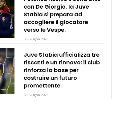
con De Giorgio, la Juve
Stabia si prepara ad
accogliere il giocatore
verso le Vespe.
30 Giugno 2026
Juve Stabia ufficializza tre
riscatti e un rinnovo: il club
rinforza la base per
costruire un futuro
promettente.
30 Giugno 2026