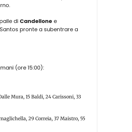
rno.
palle di
Candellone
e
s Santos pronte a subentrare a
omani (ore 15:00):
Dalle Mura, 15 Baldi, 24 Carissoni, 33
maglichella, 29 Correia, 37 Maistro, 55