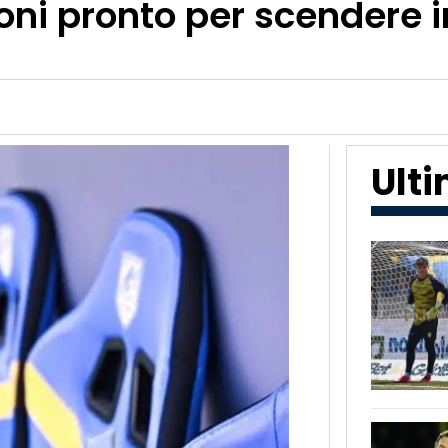
oni pronto per scendere 
Ult