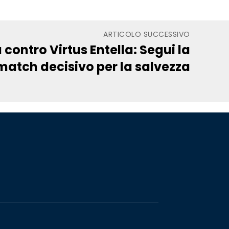
ARTICOLO SUCCESSIVO
 contro Virtus Entella: Segui la
 match decisivo per la salvezza