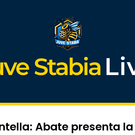
Li
uve Stabia
tella: Abate presenta la 