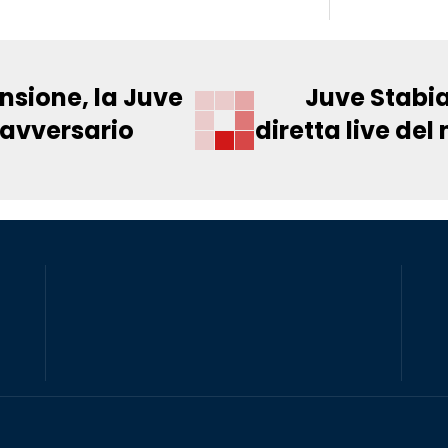
nsione, la Juve
Juve Stabia
 avversario
diretta live del