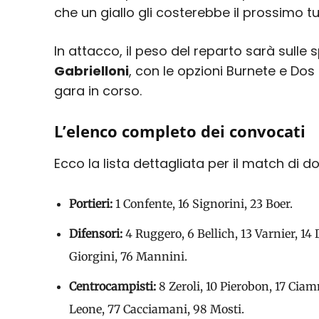
che un giallo gli costerebbe il prossimo tu
In attacco, il peso del reparto sarà sulle s
Gabrielloni
, con le opzioni Burnete e Do
gara in corso.
L’elenco completo dei convocati
Ecco la lista dettagliata per il match di d
Portieri:
1 Confente, 16 Signorini, 23 Boer.
Difensori:
4 Ruggero, 6 Bellich, 13 Varnier, 14 
Giorgini, 76 Mannini.
Centrocampisti:
8 Zeroli, 10 Pierobon, 17 Ciam
Leone, 77 Cacciamani, 98 Mosti.