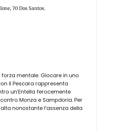
llone, 70 Dos Santos.
 forza mentale. Giocare in uno
 con il Pescara rappresenta
ntro un’Entella ferocemente
i contro Monza e Sampdoria. Per
 alta nonostante l’assenza della