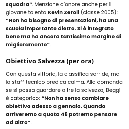
squadra”
. Menzione d’onore anche per il
giovane talento
Kevin Zeroli
(classe 2005):
“Non ha bisogno di presentazioni, ha una
scuola importante dietro. Si è integrato
bene ma ha ancora tantissimo margine di
miglioramento”
.
Obiettivo Salvezza (per ora)
Con questa vittoria, la classifica sorride, ma
lo staff tecnico predica calma. Alla domanda
se si possa guardare oltre la salvezza, Beggi
è categorico:
“Non ha senso cambiare
obiettivo adesso a gennaio. Quando
arriveremo a quota 46 potremo pensare
ad altro”
.