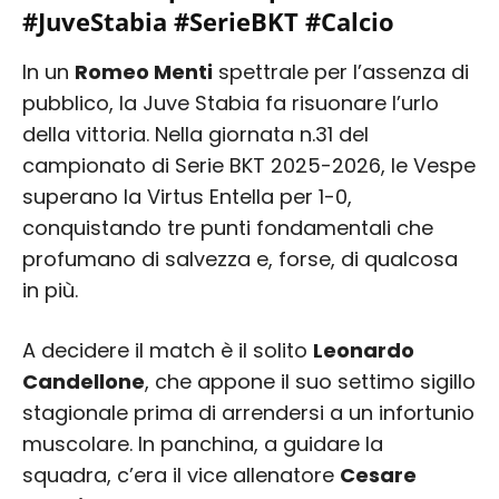
#JuveStabia #SerieBKT #Calcio
In un
Romeo Menti
spettrale per l’assenza di
pubblico, la Juve Stabia fa risuonare l’urlo
della vittoria. Nella giornata n.31 del
campionato di Serie BKT 2025-2026, le Vespe
superano la Virtus Entella per 1-0,
conquistando tre punti fondamentali che
profumano di salvezza e, forse, di qualcosa
in più.
A decidere il match è il solito
Leonardo
Candellone
, che appone il suo settimo sigillo
stagionale prima di arrendersi a un infortunio
muscolare. In panchina, a guidare la
squadra, c’era il vice allenatore
Cesare