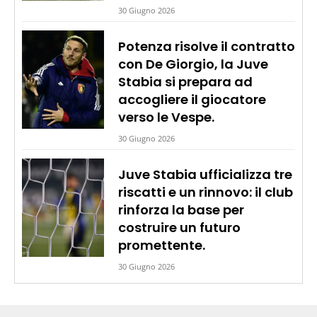
30 Giugno 2026
Potenza risolve il contratto
con De Giorgio, la Juve
Stabia si prepara ad
accogliere il giocatore
verso le Vespe.
30 Giugno 2026
Juve Stabia ufficializza tre
riscatti e un rinnovo: il club
rinforza la base per
costruire un futuro
promettente.
30 Giugno 2026