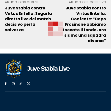
ARTICOLO PRECEDENTE
ARTICOLO SUCCESSIVO
Juve Stabia contro
Juve Stabia contro
Virtus Entella: Segui la
Virtus Entella,
diretta live del match
Confente: “Dopo
decisivo per la
Frosinone abbiamo
salvezza
toccato il fondo, ora
siamo una squadra
diversa”
Juve Stabia Live