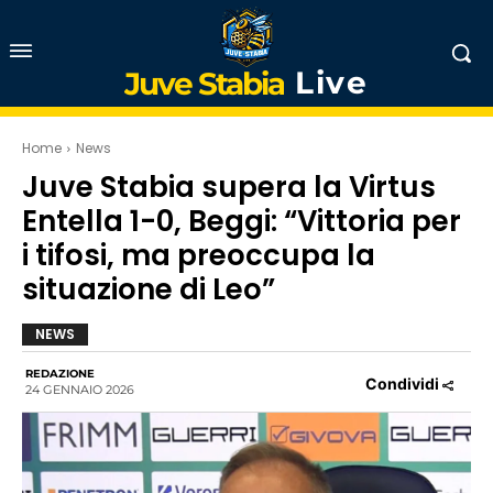
Live
Juve Stabia
Home
News
Juve Stabia supera la Virtus
Entella 1-0, Beggi: “Vittoria per
i tifosi, ma preoccupa la
situazione di Leo”
NEWS
REDAZIONE
Condividi
24 GENNAIO 2026