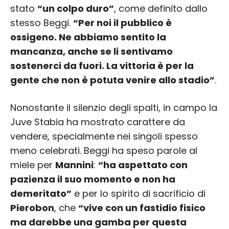
stato
“un colpo duro”
, come definito dallo
stesso Beggi.
“Per noi il pubblico è
ossigeno. Ne abbiamo sentito la
mancanza, anche se li sentivamo
sostenerci da fuori. La vittoria è per la
gente che non è potuta venire allo stadio”
.
Nonostante il silenzio degli spalti, in campo la
Juve Stabia ha mostrato carattere da
vendere, specialmente nei singoli spesso
meno celebrati. Beggi ha speso parole al
miele per
Mannini
:
“ha aspettato con
pazienza il suo momento e non ha
demeritato”
e per lo spirito di sacrificio di
Pierobon
, che
“vive con un fastidio fisico
ma darebbe una gamba per questa