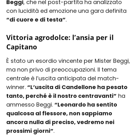
Beggi
, che nel post-partita ha analizzato
con lucidità ed emozione una gara definita
“di cuore e di testa”
.
Vittoria agrodolce: l’ansia per il
Capitano
È stato un esordio vincente per Mister Beggi,
ma non privo di preoccupazioni. Il tema
centrale è l’uscita anticipata del match-
winner.
“L’uscita di Candellone ha pesato
tanto, perché è il nostro centravanti”
ha
ammesso Beggi.
“Leonardo ha sentito
qualcosa al flessore, non sappiamo
ancora nulla di preciso, vedremo nei
prossimi giorni”
.