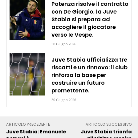
Potenza risolve il contratto
con De Giorgio, la Juve
Stabia si prepara ad
accogliere il giocatore
verso le Vespe.
30 Giugno 2026
Juve Stabia ufficializza tre
riscatti e un rinnovo: il club
rinforza la base per
costruire un futuro
promettente.
30 Giugno 2026
ARTICOLO PRECEDENTE
ARTICOLO SUCCESSIVO
Juve Stabia: Emanuele
Juve Stabia trionfa