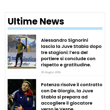
Ultime News
Alessandro Signorini
lascia la Juve Stabia dopo
tre stagioni: l’era del
portiere si conclude con
rispetto e gratitudine.
30 Giugno 2026
Potenza risolve il contratto
con De Giorgio, la Juve
Stabia si prepara ad
accogliere il giocatore
verso le Vespe.