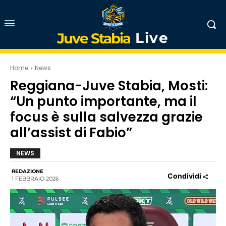
Live
Juve Stabia
Home
News
Reggiana-Juve Stabia, Mosti:
“Un punto importante, ma il
focus è sulla salvezza grazie
all’assist di Fabio”
NEWS
REDAZIONE
Condividi
1 FEBBRAIO 2026