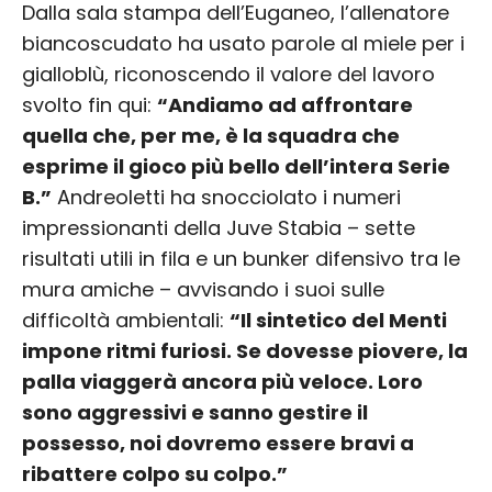
Dalla sala stampa dell’Euganeo, l’allenatore
biancoscudato ha usato parole al miele per i
gialloblù, riconoscendo il valore del lavoro
svolto fin qui:
“Andiamo ad affrontare
quella che, per me, è la squadra che
esprime il gioco più bello dell’intera Serie
B.”
Andreoletti ha snocciolato i numeri
impressionanti della Juve Stabia – sette
risultati utili in fila e un bunker difensivo tra le
mura amiche – avvisando i suoi sulle
difficoltà ambientali:
“Il sintetico del Menti
impone ritmi furiosi. Se dovesse piovere, la
palla viaggerà ancora più veloce. Loro
sono aggressivi e sanno gestire il
possesso, noi dovremo essere bravi a
ribattere colpo su colpo.”