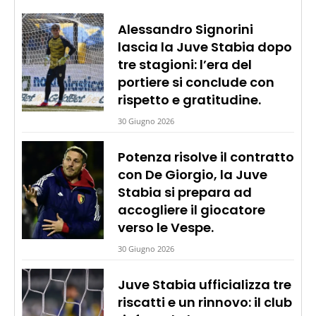
Alessandro Signorini
lascia la Juve Stabia dopo
tre stagioni: l’era del
portiere si conclude con
rispetto e gratitudine.
30 Giugno 2026
Potenza risolve il contratto
con De Giorgio, la Juve
Stabia si prepara ad
accogliere il giocatore
verso le Vespe.
30 Giugno 2026
Juve Stabia ufficializza tre
riscatti e un rinnovo: il club