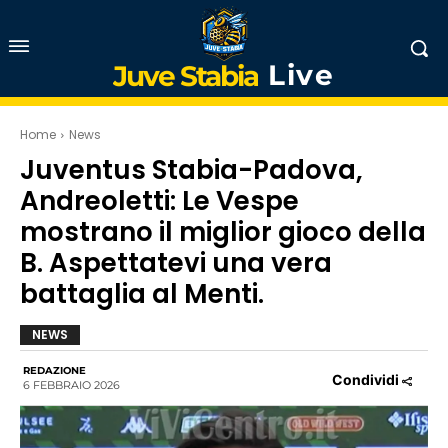
Live
Juve Stabia
Home
News
Juventus Stabia-Padova,
Andreoletti: Le Vespe
mostrano il miglior gioco della
B. Aspettatevi una vera
battaglia al Menti.
NEWS
REDAZIONE
Condividi
6 FEBBRAIO 2026