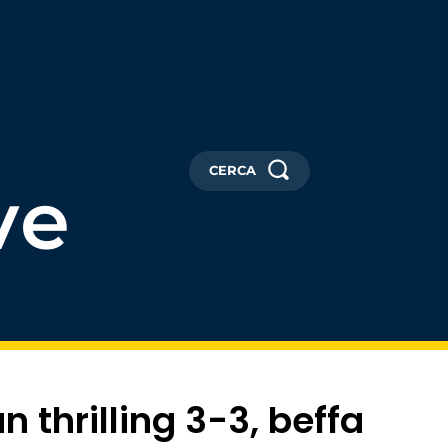
CERCA
ve
 thrilling 3-3, beffa