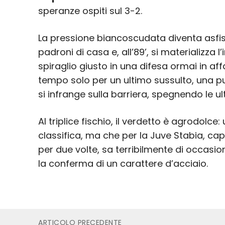
speranze ospiti sul 3-2.
La pressione biancoscudata diventa asfiss
padroni di casa e, all’89’, si materializza l
spiraglio giusto in una difesa ormai in aff
tempo solo per un ultimo sussulto, una pu
si infrange sulla barriera, spegnendo le ul
Al triplice fischio, il verdetto è agrodolc
classifica, ma che per la Juve Stabia, cap
per due volte, sa terribilmente di occasion
la conferma di un carattere d’acciaio.
ARTICOLO PRECEDENTE