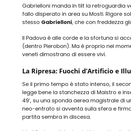
Gabrielloni manda in tilt la retroguardia
fallo disperato in area su Mosti. Rigore so
stesso
Gabrielloni
, che con freddezza gl
Il Padova è alle corde e la sfortuna si acc
(dentro Pierobon). Ma è proprio nel mome
veneti dimostrano di essere vivi.
La Ripresa: Fuochi d’Artificio e Ill
Se il primo tempo è stato intenso, il sec
legge bene la stanchezza di Maistro e in
49’, su una sponda aerea magistrale di un
neo-entrato si avventa sulla sfera e firma
partita sembra in discesa.