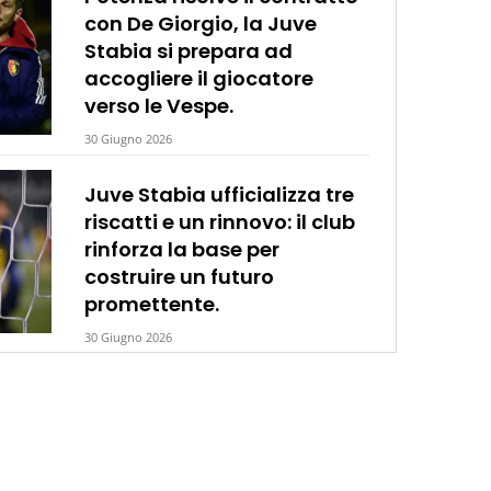
con De Giorgio, la Juve
Stabia si prepara ad
accogliere il giocatore
verso le Vespe.
30 Giugno 2026
Juve Stabia ufficializza tre
riscatti e un rinnovo: il club
rinforza la base per
costruire un futuro
promettente.
30 Giugno 2026