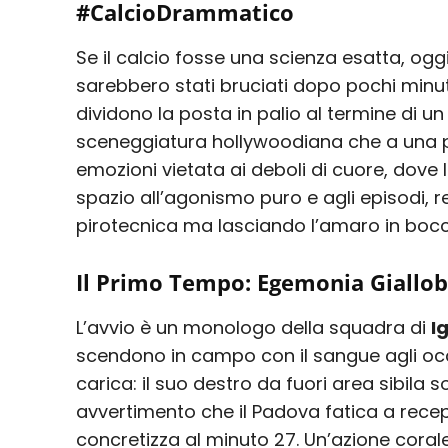
#CalcioDrammatico
Se il calcio fosse una scienza esatta, ogg
sarebbero stati bruciati dopo pochi minu
dividono la posta in palio al termine di u
sceneggiatura hollywoodiana che a una par
emozioni vietata ai deboli di cuore, dove 
spazio all’agonismo puro e agli episodi, 
pirotecnica ma lasciando l’amaro in bocc
Il Primo Tempo: Egemonia Giallob
L’avvio è un monologo della squadra di
I
scendono in campo con il sangue agli oc
carica: il suo destro da fuori area sibila s
avvertimento che il Padova fatica a recepir
concretizza al minuto 27. Un’azione cora