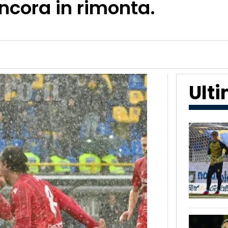
ancora in rimonta.
Ult