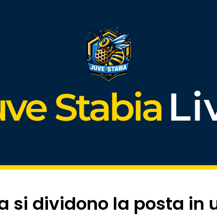
Li
uve Stabia
si dividono la posta in un