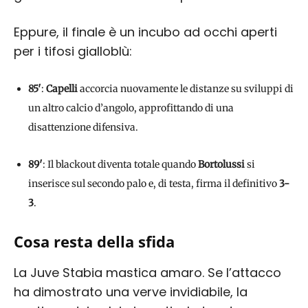
Eppure, il finale è un incubo ad occhi aperti
per i tifosi gialloblù:
85′
:
Capelli
accorcia nuovamente le distanze su sviluppi di
un altro calcio d’angolo, approfittando di una
disattenzione difensiva.
89′
: Il blackout diventa totale quando
Bortolussi
si
inserisce sul secondo palo e, di testa, firma il definitivo
3-
3
.
Cosa resta della sfida
La Juve Stabia mastica amaro. Se l’attacco
ha dimostrato una verve invidiabile, la