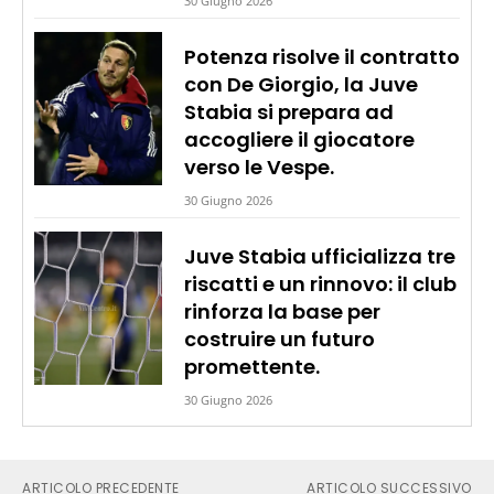
30 Giugno 2026
Potenza risolve il contratto
con De Giorgio, la Juve
Stabia si prepara ad
accogliere il giocatore
verso le Vespe.
30 Giugno 2026
Juve Stabia ufficializza tre
riscatti e un rinnovo: il club
rinforza la base per
costruire un futuro
promettente.
30 Giugno 2026
ARTICOLO PRECEDENTE
ARTICOLO SUCCESSIVO