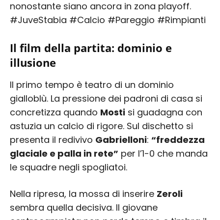
nonostante siano ancora in zona playoff.
#JuveStabia #Calcio #Pareggio #Rimpianti
Il film della partita: dominio e
illusione
Il primo tempo è teatro di un dominio
gialloblù. La pressione dei padroni di casa si
concretizza quando
Mosti
si guadagna con
astuzia un calcio di rigore. Sul dischetto si
presenta il redivivo
Gabrielloni
:
“freddezza
glaciale e palla in rete”
per l’1-0 che manda
le squadre negli spogliatoi.
Nella ripresa, la mossa di inserire
Zeroli
sembra quella decisiva. Il giovane