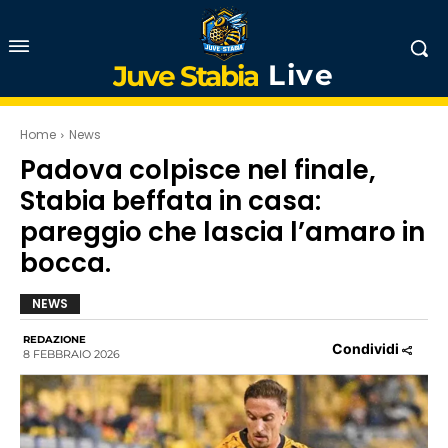
Live
Juve Stabia
Home
News
Padova colpisce nel finale,
Stabia beffata in casa:
pareggio che lascia l’amaro in
bocca.
NEWS
REDAZIONE
Condividi
8 FEBBRAIO 2026