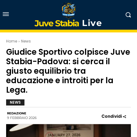
Live
Juve Stabia
Home
News
Giudice Sportivo colpisce Juve
Stabia-Padova: si cerca il
giusto equilibrio tra
educazione e introiti per la
Lega.
NEWS
REDAZIONE
Condividi
9 FEBBRAIO 2026