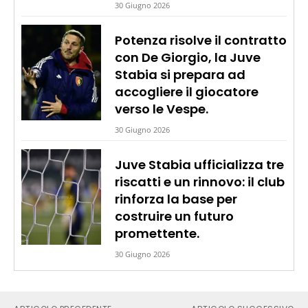
30 Giugno 2026
Potenza risolve il contratto
con De Giorgio, la Juve
Stabia si prepara ad
accogliere il giocatore
verso le Vespe.
30 Giugno 2026
Juve Stabia ufficializza tre
riscatti e un rinnovo: il club
rinforza la base per
costruire un futuro
promettente.
30 Giugno 2026