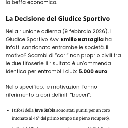
la beffa economica.
La Decisione del Giudice Sportivo
Nella riunione odierna (9 febbraio 2026), il
Giudice Sportivo Avv.
Emilio Battaglia
ha
infatti sanzionato entrambe le società. Il
motivo? Scambi di “cori” non proprio civili tra
le due tifoserie. Il risultato è un’ammenda
identica per entrambi i club:
5.000 euro
.
Nello specifico, le motivazioni fanno
riferimento a cori definiti “beceri”:
I tifosi della
Juve Stabia
sono stati puniti per un coro
intonato al 46° del primo tempo (in pieno recupero).