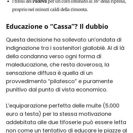
I tifosi del
Padova
per un coro intonato al 36° della ripresa,
proprio nei minuti caldi della rimonta.
Educazione o “Cassa”? Il dubbio
Questa decisione ha sollevato un’ondata di
indignazione tra i sostenitori gialloblè. Al di là
della condanna verso ogni forma di
maleducazione, che resta doverosa, la
sensazione diffusa è quella di un
provvedimento “pilatesco” e puramente
punitivo dal punto di vista economico.
L’equiparazione perfetta delle multe (5.000
euro a testa) per la stessa motivazione
addebitata alle due tifoserie può essere letta
non come un tentativo di educare le piazze al