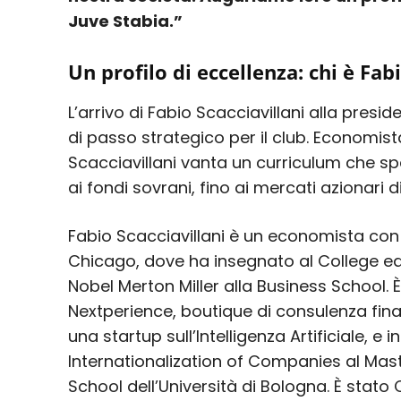
Juve Stabia.”
Un profilo di eccellenza: chi è Fab
L’arrivo di Fabio Scacciavillani alla pre
di passo strategico per il club. Economis
Scacciavillani vanta un curriculum che spa
ai fondi sovrani, fino ai mercati azionari d
Fabio Scacciavillani è un economista con un
Chicago, dove ha insegnato al College ed
Nobel Merton Miller alla Business School. 
Nextperience, boutique di consulenza finan
una startup sull’Intelligenza Artificiale, e 
Internationalization of Companies al Mas
School dell’Università di Bologna. È stato