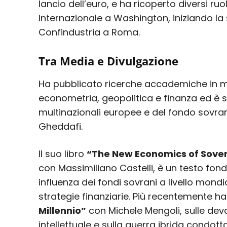
lancio dell’euro, e ha ricoperto diversi ru
Internazionale a Washington, iniziando la 
Confindustria a Roma.
Tra Media e Divulgazione
Ha pubblicato ricerche accademiche in 
econometria, geopolitica e finanza ed è s
multinazionali europee e del fondo sovran
Gheddafi.
Il suo libro
“The New Economics of Sove
con Massimiliano Castelli, è un testo fo
influenza dei fondi sovrani a livello mondia
strategie finanziarie. Più recentemente h
Millennio”
con Michele Mengoli, sulle deva
intellettuale e sulla guerra ibrida condotta