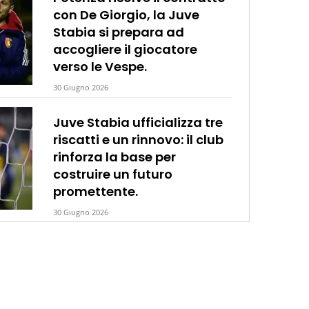
con De Giorgio, la Juve
Stabia si prepara ad
accogliere il giocatore
verso le Vespe.
30 Giugno 2026
Juve Stabia ufficializza tre
riscatti e un rinnovo: il club
rinforza la base per
costruire un futuro
promettente.
30 Giugno 2026