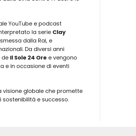
anale YouTube e podcast
interpretato la serie
Clay
asmessa dalla Rai, e
nazionali. Da diversi anni
i de
Il Sole 24 Ore
e vengono
a e in occasione di eventi
a visione globale che promette
di sostenibilità e successo.