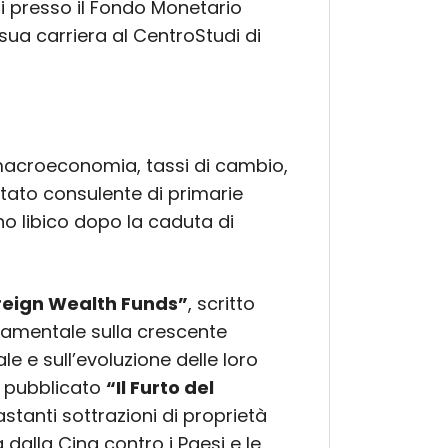
oli presso il Fondo Monetario
sua carriera al CentroStudi di
macroeconomia, tassi di cambio,
tato consulente di primarie
o libico dopo la caduta di
reign Wealth Funds”
, scritto
ndamentale sulla crescente
le e sull’evoluzione delle loro
a pubblicato
“Il Furto del
stanti sottrazioni di proprietà
 dalla Cina contro i Paesi e le