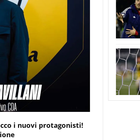
ecco i nuovi protagonisti!
zione