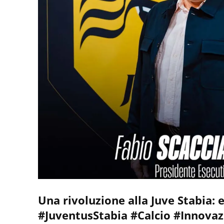
Una rivoluzione alla Juve Stabia: 
#JuventusStabia #Calcio #Innova