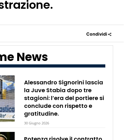
strazione.
Condividi
ime News
Alessandro Signorini lascia
la Juve Stabia dopo tre
stagioni: l’era del portiere si
conclude con rispetto e
gratitudine.
30 Giugno 2026
Potenza risolve il contratto