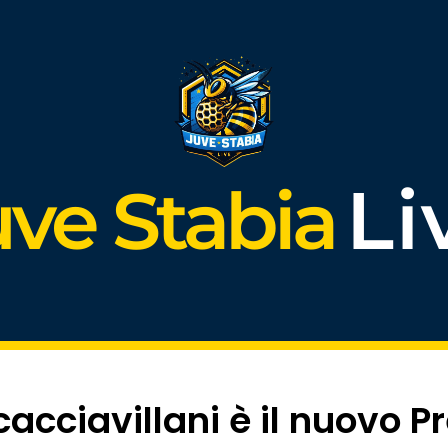
Li
uve Stabia
acciavillani è il nuovo P