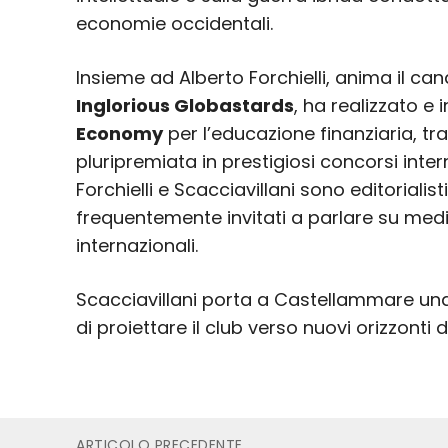
economie occidentali.
Insieme ad Alberto Forchielli, anima il c
Inglorious Globastards
, ha realizzato e 
Economy
per l’educazione finanziaria, tr
pluripremiata in prestigiosi concorsi inter
Forchielli e Scacciavillani sono editorialist
frequentemente invitati a parlare su medi
internazionali.
Scacciavillani porta a Castellammare un
di proiettare il club verso nuovi orizzonti 
ARTICOLO PRECEDENTE