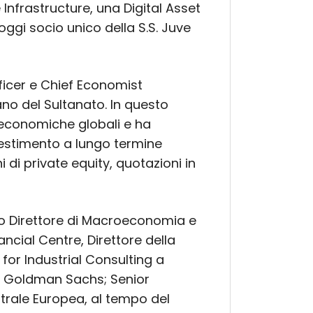
nfrastructure, una Digital Asset
ggi socio unico della S.S. Juve
fficer e Chief Economist
no del Sultanato. In questo
 economiche globali e ha
nvestimento a lungo termine
 di private equity, quotazioni in
to Direttore di Macroeconomia e
ancial Centre, Direttore della
for Industrial Consulting a
so Goldman Sachs; Senior
trale Europea, al tempo del