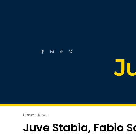
J
Home
News
Juve Stabia, Fabio Sc