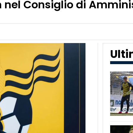
ch nel Consiglio di Ammini
Ult