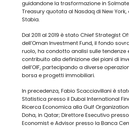
guidandone la trasformazione in Solmate I
Treasury quotata al Nasdaq di New York, o
Stabia.
Dal 2011 al 2019 è stato Chief Strategist O
dell’Oman Investment Fund, il fondo sovra
ruolo, ha condotto analisi sulle tendenze
contribuito alla definizione dei piani di i
dell’OIF, partecipando a diverse operazioni
borsa e progetti immobiliari.
In precedenza, Fabio Scacciavillani è sta
Statistica presso il Dubai International Fin
Ricerca Economica alla Gulf Organization 
Doha, in Qatar; Direttore Esecutivo pres
Economist e Advisor presso la Banca Cen