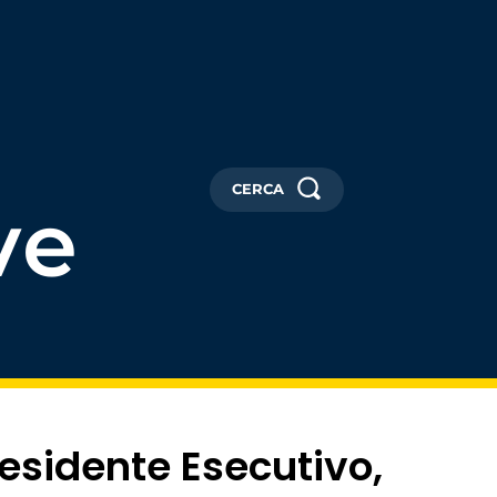
CERCA
ve
residente Esecutivo,