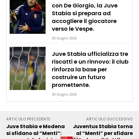
con De Giorgio, la Juve
Stabia si prepara ad
accogliere il giocatore
verso le Vespe.
30 Giugno 2026
Juve Stabia ufficializza tre
riscatti e un rinnovo: il club
rinforza la base per
costruire un futuro
promettente.
30 Giugno 2026
ARTICOLO PRECEDENTE
ARTICOLO SUCCESSIVO
Juve Stabia e Modena
Juventus Stabia torna
si sfidano al “Menti”:
al “Menti” per sfidare