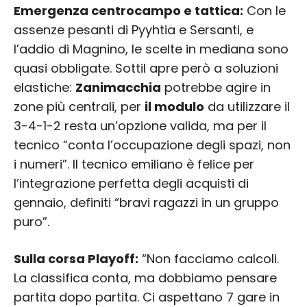
Emergenza centrocampo e tattica:
Con le
assenze pesanti di Pyyhtia e Sersanti, e
l’addio di Magnino, le scelte in mediana sono
quasi obbligate. Sottil apre però a soluzioni
elastiche:
Zanimacchia
potrebbe agire in
zone più centrali, per
il modulo
da utilizzare il
3-4-1-2 resta un’opzione valida, ma per il
tecnico “conta l’occupazione degli spazi, non
i numeri”. Il tecnico emiliano è felice per
l’integrazione perfetta degli acquisti di
gennaio, definiti “bravi ragazzi in un gruppo
puro”.
Sulla corsa Playoff:
“Non facciamo calcoli.
La classifica conta, ma dobbiamo pensare
partita dopo partita. Ci aspettano 7 gare in