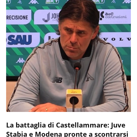
La battaglia di Castellammare: Juve
Stabia e Modena pronte a scontrarsi