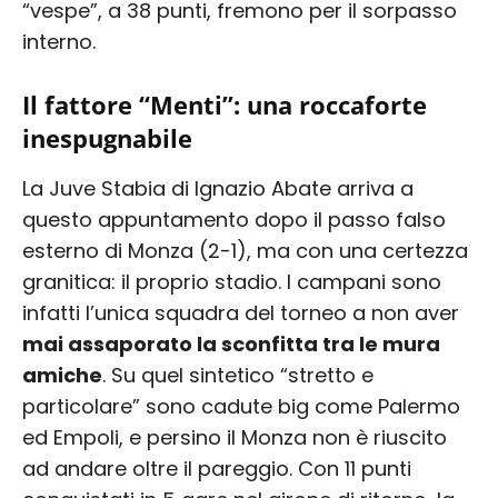
“vespe”, a 38 punti, fremono per il sorpasso
interno.
Il fattore “Menti”: una roccaforte
inespugnabile
La Juve Stabia di Ignazio Abate arriva a
questo appuntamento dopo il passo falso
esterno di Monza (2-1), ma con una certezza
granitica: il proprio stadio. I campani sono
infatti l’unica squadra del torneo a non aver
mai assaporato la sconfitta tra le mura
amiche
. Su quel sintetico “stretto e
particolare” sono cadute big come Palermo
ed Empoli, e persino il Monza non è riuscito
ad andare oltre il pareggio. Con 11 punti