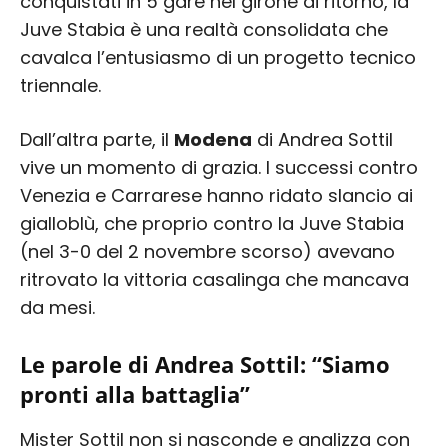
conquistati in 5 gare nel girone di ritorno, la
Juve Stabia è una realtà consolidata che
cavalca l’entusiasmo di un progetto tecnico
triennale.
Dall’altra parte, il
Modena
di Andrea Sottil
vive un momento di grazia. I successi contro
Venezia e Carrarese hanno ridato slancio ai
gialloblù, che proprio contro la Juve Stabia
(nel 3-0 del 2 novembre scorso) avevano
ritrovato la vittoria casalinga che mancava
da mesi.
Le parole di Andrea Sottil: “Siamo
pronti alla battaglia”
Mister Sottil non si nasconde e analizza con