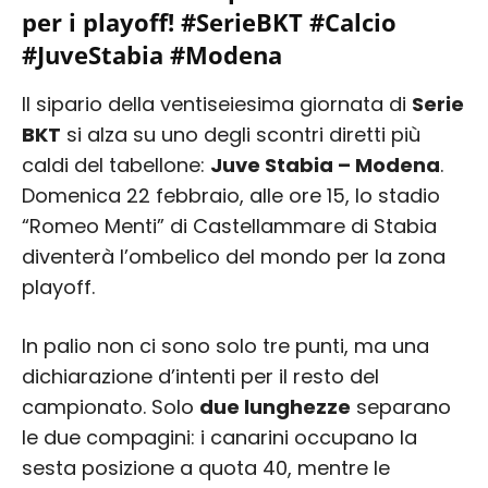
per i playoff! #SerieBKT #Calcio
#JuveStabia #Modena
Il sipario della ventiseiesima giornata di
Serie
BKT
si alza su uno degli scontri diretti più
caldi del tabellone:
Juve Stabia – Modena
.
Domenica 22 febbraio, alle ore 15, lo stadio
“Romeo Menti” di Castellammare di Stabia
diventerà l’ombelico del mondo per la zona
playoff.
In palio non ci sono solo tre punti, ma una
dichiarazione d’intenti per il resto del
campionato. Solo
due lunghezze
separano
le due compagini: i canarini occupano la
sesta posizione a quota 40, mentre le