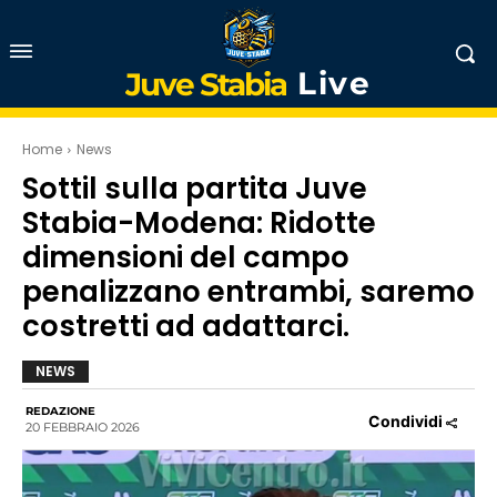
Live
Juve Stabia
Home
News
Sottil sulla partita Juve
Stabia-Modena: Ridotte
dimensioni del campo
penalizzano entrambi, saremo
costretti ad adattarci.
NEWS
REDAZIONE
Condividi
20 FEBBRAIO 2026