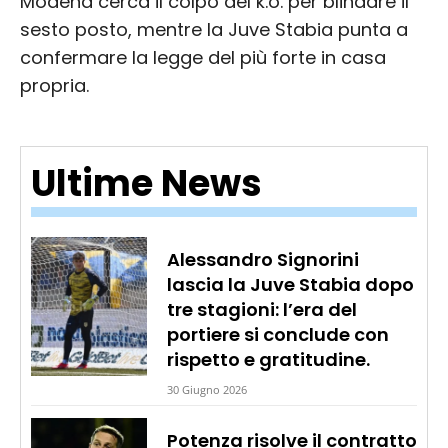
Modena cerca il colpo del k.o. per blindare il
sesto posto, mentre la Juve Stabia punta a
confermare la legge del più forte in casa
propria.
Ultime News
Alessandro Signorini
lascia la Juve Stabia dopo
tre stagioni: l’era del
portiere si conclude con
rispetto e gratitudine.
30 Giugno 2026
Potenza risolve il contratto