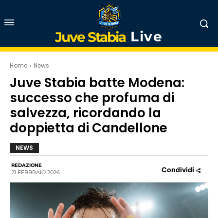
Live
Juve Stabia
Home
News
Juve Stabia batte Modena:
successo che profuma di
salvezza, ricordando la
doppietta di Candellone
NEWS
REDAZIONE
Condividi
21 FEBBRAIO 2026