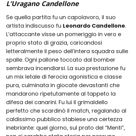
L’Uragano Candellone
Se quella partita fu un capolavoro, il suo
artista indiscusso fu
Leonardo Candellone
.
L’attaccante visse un pomeriggio in vero e
proprio stato di grazia, caricandosi
letteralmente il peso dell’intera squadra sulle
spalle. Ogni pallone toccato dal bomber
sembrava incendiarsi. La sua prestazione fu
un mix letale di ferocia agonistica e classe
pura, culminata in giocate devastanti che
mandarono ripetutamente al tappeto la
difesa dei canarini. Fu lui il grimaldello
perfetto che scardinò il match, regalando al
caldissimo pubblico stabiese una certezza
inebriante: quel giorno, sul prato del “Menti”,