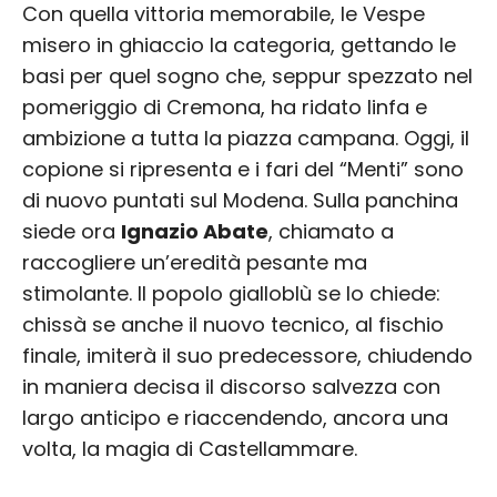
Con quella vittoria memorabile, le Vespe
misero in ghiaccio la categoria, gettando le
basi per quel sogno che, seppur spezzato nel
pomeriggio di Cremona, ha ridato linfa e
ambizione a tutta la piazza campana. Oggi, il
copione si ripresenta e i fari del “Menti” sono
di nuovo puntati sul Modena. Sulla panchina
siede ora
Ignazio Abate
, chiamato a
raccogliere un’eredità pesante ma
stimolante. Il popolo gialloblù se lo chiede:
chissà se anche il nuovo tecnico, al fischio
finale, imiterà il suo predecessore, chiudendo
in maniera decisa il discorso salvezza con
largo anticipo e riaccendendo, ancora una
volta, la magia di Castellammare.