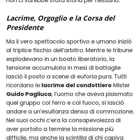
non ci sarebbe stata storia per nessuno.
Lacrime, Orgoglio e la Corsa del
Presidente
Ma il vero spettacolo sportivo e umano iniziò
al triplice fischio dell’arbitro. Mentre le tribune
esplodevano in un boato liberatorio, la
tensione accumulata in mesi di battaglie
lasciò il posto a scene di euforia pura. Tutti
ricordano le
lacrime del condottiero
Mister
Guido Pagliuca
, l’uomo che aveva plasmato
quel gruppo col ferro e col fuoco, si lasciò
andare a un’esultanza densa di commozione.
Nei suoi occhi c’era la consapevolezza di
aver portato a termine la missione più
difficile, ma anche la scintilla di chi capiva