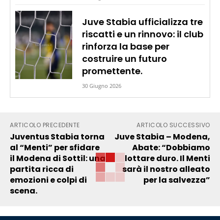
Juve Stabia ufficializza tre
riscatti e un rinnovo: il club
rinforza la base per
costruire un futuro
promettente.
30 Giugno 2026
ARTICOLO PRECEDENTE
ARTICOLO SUCCESSIVO
Juventus Stabia torna
Juve Stabia – Modena,
al “Menti” per sfidare
Abate: “Dobbiamo
il Modena di Sottil: una
lottare duro. Il Menti
partita ricca di
sarà il nostro alleato
emozioni e colpi di
per la salvezza”
scena.