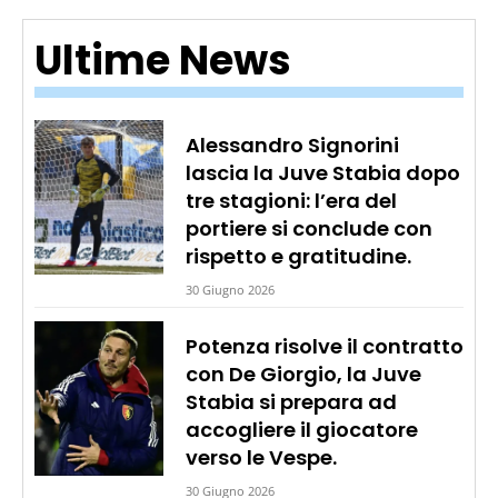
Ultime News
Alessandro Signorini
lascia la Juve Stabia dopo
tre stagioni: l’era del
portiere si conclude con
rispetto e gratitudine.
30 Giugno 2026
Potenza risolve il contratto
con De Giorgio, la Juve
Stabia si prepara ad
accogliere il giocatore
verso le Vespe.
30 Giugno 2026