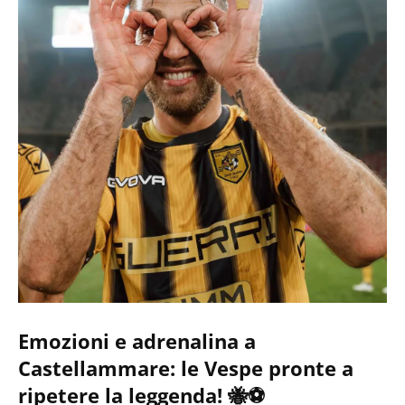
Emozioni e adrenalina a
Castellammare: le Vespe pronte a
ripetere la leggenda! 🐝⚽️