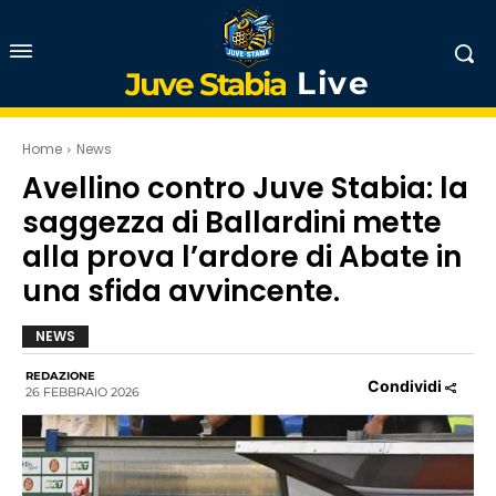
Live
Juve Stabia
Home
News
Avellino contro Juve Stabia: la
saggezza di Ballardini mette
alla prova l’ardore di Abate in
una sfida avvincente.
NEWS
REDAZIONE
Condividi
26 FEBBRAIO 2026