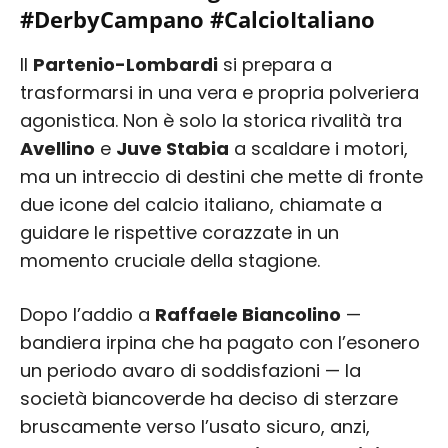
#DerbyCampano #CalcioItaliano
Il
Partenio-Lombardi
si prepara a
trasformarsi in una vera e propria polveriera
agonistica. Non è solo la storica rivalità tra
Avellino
e
Juve Stabia
a scaldare i motori,
ma un intreccio di destini che mette di fronte
due icone del calcio italiano, chiamate a
guidare le rispettive corazzate in un
momento cruciale della stagione.
Dopo l’addio a
Raffaele Biancolino
—
bandiera irpina che ha pagato con l’esonero
un periodo avaro di soddisfazioni — la
società biancoverde ha deciso di sterzare
bruscamente verso l’usato sicuro, anzi,