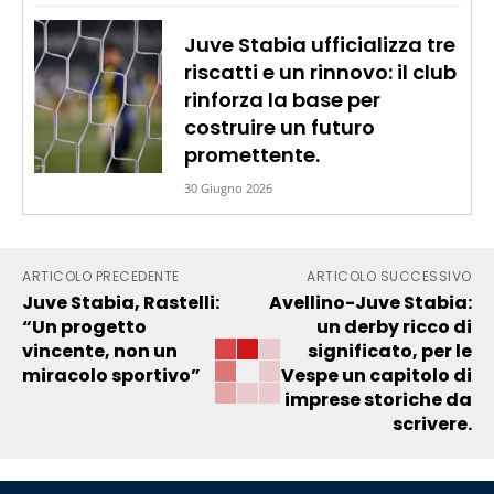
Juve Stabia ufficializza tre
riscatti e un rinnovo: il club
rinforza la base per
costruire un futuro
promettente.
30 Giugno 2026
ARTICOLO PRECEDENTE
ARTICOLO SUCCESSIVO
Juve Stabia, Rastelli:
Avellino-Juve Stabia:
“Un progetto
un derby ricco di
vincente, non un
significato, per le
miracolo sportivo”
Vespe un capitolo di
imprese storiche da
scrivere.