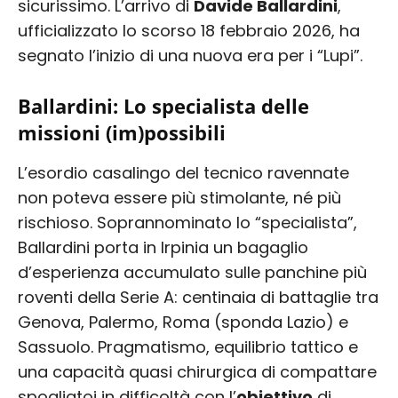
sicurissimo. L’arrivo di
Davide Ballardini
,
ufficializzato lo scorso 18 febbraio 2026, ha
segnato l’inizio di una nuova era per i “Lupi”.
Ballardini: Lo specialista delle
missioni (im)possibili
L’esordio casalingo del tecnico ravennate
non poteva essere più stimolante, né più
rischioso. Soprannominato lo “specialista”,
Ballardini porta in Irpinia un bagaglio
d’esperienza accumulato sulle panchine più
roventi della Serie A: centinaia di battaglie tra
Genova, Palermo, Roma (sponda Lazio) e
Sassuolo. Pragmatismo, equilibrio tattico e
una capacità quasi chirurgica di compattare
spogliatoi in difficoltà con l’
obiettivo
di