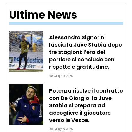
Ultime News
Alessandro Signorini
lascia la Juve Stabia dopo
tre stagioni: l’era del
portiere si conclude con
rispetto e gratitudine.
30 Giugno 2026
Potenza risolve il contratto
con De Giorgio, la Juve
Stabia si prepara ad
accogliere il giocatore
verso le Vespe.
30 Giugno 2026