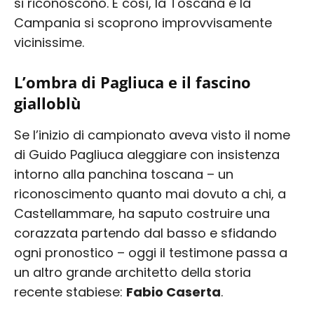
si riconoscono. E così, la Toscana e la
Campania si scoprono improvvisamente
vicinissime.
L’ombra di Pagliuca e il fascino
gialloblù
Se l’inizio di campionato aveva visto il nome
di Guido Pagliuca aleggiare con insistenza
intorno alla panchina toscana – un
riconoscimento quanto mai dovuto a chi, a
Castellammare, ha saputo costruire una
corazzata partendo dal basso e sfidando
ogni pronostico – oggi il testimone passa a
un altro grande architetto della storia
recente stabiese:
Fabio Caserta
.