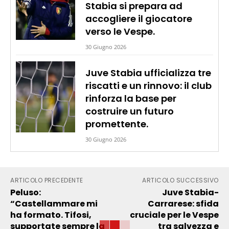
Stabia si prepara ad
accogliere il giocatore
verso le Vespe.
30 Giugno 2026
Juve Stabia ufficializza tre
riscatti e un rinnovo: il club
rinforza la base per
costruire un futuro
promettente.
30 Giugno 2026
ARTICOLO PRECEDENTE
ARTICOLO SUCCESSIVO
Peluso:
Juve Stabia-
“Castellammare mi
Carrarese: sfida
ha formato. Tifosi,
cruciale per le Vespe
supportate sempre la
tra salvezza e