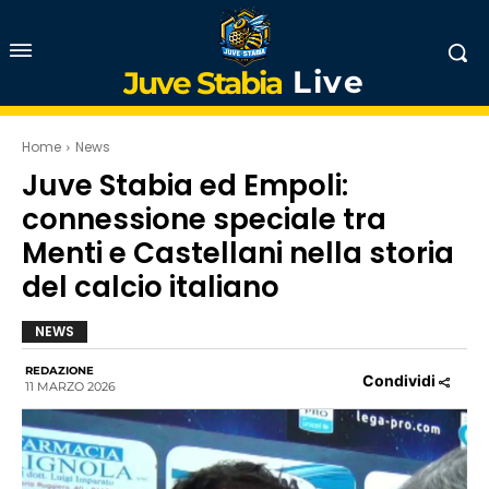
Live
Juve Stabia
Home
News
Juve Stabia ed Empoli:
connessione speciale tra
Menti e Castellani nella storia
del calcio italiano
NEWS
REDAZIONE
Condividi
11 MARZO 2026