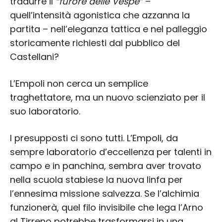
tradurre il
“furore delle Vespe”
–
quell’intensità agonistica che azzanna la
partita – nell’eleganza tattica e nel palleggio
storicamente richiesti dal pubblico del
Castellani?
L’Empoli non cerca un semplice
traghettatore, ma un nuovo scienziato per il
suo laboratorio.
I presupposti ci sono tutti. L’Empoli, da
sempre laboratorio d’eccellenza per talenti in
campo e in panchina, sembra aver trovato
nella scuola stabiese la nuova linfa per
l’ennesima missione salvezza. Se l’alchimia
funzionerà, quel filo invisibile che lega l’Arno
al Tirreno potrebbe trasformarsi in una