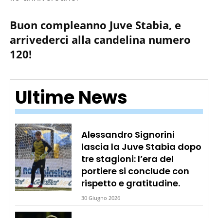
Buon compleanno Juve Stabia, e
arrivederci alla candelina numero
120!
Ultime News
Alessandro Signorini
lascia la Juve Stabia dopo
tre stagioni: l’era del
portiere si conclude con
rispetto e gratitudine.
30 Giugno 2026