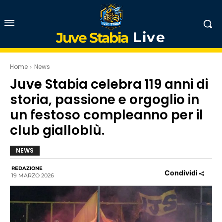
Live
Juve Stabia
Home
News
Juve Stabia celebra 119 anni di
storia, passione e orgoglio in
un festoso compleanno per il
club gialloblù.
NEWS
REDAZIONE
Condividi
19 MARZO 2026