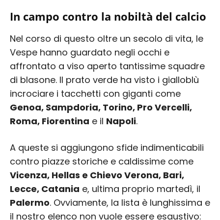
In campo contro la nobiltà del calcio
Nel corso di questo oltre un secolo di vita, le
Vespe hanno guardato negli occhi e
affrontato a viso aperto tantissime squadre
di blasone. Il prato verde ha visto i gialloblù
incrociare i tacchetti con giganti come
Genoa, Sampdoria, Torino, Pro Vercelli,
Roma, Fiorentina
e il
Napoli
.
A queste si aggiungono sfide indimenticabili
contro piazze storiche e caldissime come
Vicenza, Hellas e Chievo Verona, Bari,
Lecce, Catania
e, ultima proprio martedì, il
Palermo
. Ovviamente, la lista è lunghissima e
il nostro elenco non vuole essere esaustivo: