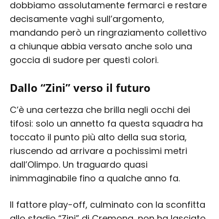
dobbiamo assolutamente fermarci e restare
decisamente vaghi sull’argomento,
mandando però un ringraziamento collettivo
a chiunque abbia versato anche solo una
goccia di sudore per questi colori.
Dallo “Zini” verso il futuro
C’è una certezza che brilla negli occhi dei
tifosi: solo un annetto fa questa squadra ha
toccato il punto più alto della sua storia,
riuscendo ad arrivare a pochissimi metri
dall’Olimpo. Un traguardo quasi
inimmaginabile fino a qualche anno fa.
Il fattore play-off, culminato con la sconfitta
allo stadio “Zini” di Cremona, non ha lasciato