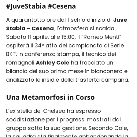
#JuveStabia #Cesena
A quarantotto ore dal fischio d’inizio di
Juve
Stabia – Cesena
, l’atmosfera si scalda.
Sabato 11 aprile, alle 15:00, il “Romeo Menti”
ospiterà il 34° atto del campionato di Serie
BKT. In conferenza stampa, il tecnico dei
romagnoli
Ashley Cole
ha tracciato un
bilancio del suo primo mese in bianconero e
analizzato le insidie della trasferta campana.
Una Metamorfosi in Corso
L’ex stella del Chelsea ha espresso
soddisfazione per i progressi mostrati dal
gruppo sotto la sua gestione. Secondo Cole,
la squadra sta finalmente abbandonando la