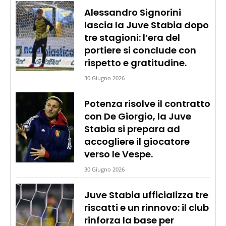
Alessandro Signorini
lascia la Juve Stabia dopo
tre stagioni: l’era del
portiere si conclude con
rispetto e gratitudine.
30 Giugno 2026
Potenza risolve il contratto
con De Giorgio, la Juve
Stabia si prepara ad
accogliere il giocatore
verso le Vespe.
30 Giugno 2026
Juve Stabia ufficializza tre
riscatti e un rinnovo: il club
rinforza la base per