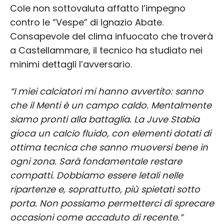
Cole non sottovaluta affatto l’impegno
contro le “Vespe” di Ignazio Abate.
Consapevole del clima infuocato che troverà
a Castellammare, il tecnico ha studiato nei
minimi dettagli l’avversario.
“I miei calciatori mi hanno avvertito: sanno
che il Menti è un campo caldo. Mentalmente
siamo pronti alla battaglia. La Juve Stabia
gioca un calcio fluido, con elementi dotati di
ottima tecnica che sanno muoversi bene in
ogni zona. Sarà fondamentale restare
compatti. Dobbiamo essere letali nelle
ripartenze e, soprattutto, più spietati sotto
porta. Non possiamo permetterci di sprecare
occasioni come accaduto di recente.”