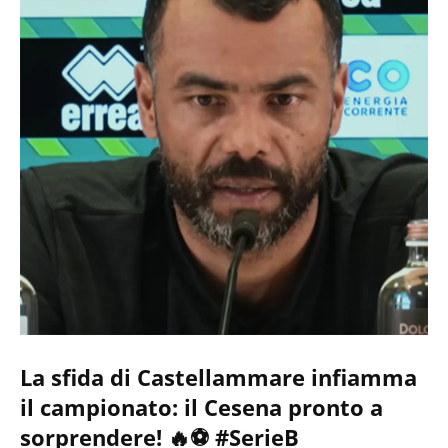
La sfida di Castellammare infiamma
il campionato: il Cesena pronto a
sorprendere! 🔥⚽ #SerieB