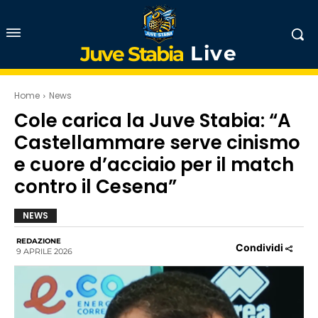
Live
Juve Stabia
Home
News
Cole carica la Juve Stabia: “A
Castellammare serve cinismo
e cuore d’acciaio per il match
contro il Cesena”
NEWS
REDAZIONE
Condividi
9 APRILE 2026