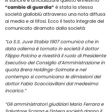
A sancire e ufficializzare questo ennesimo
“cambio di guardia”
è stata la stessa
società gialloblù attraverso una nota diffusa
ai media e ai tifosi. Ecco il testo integrale del
comunicato diramato dalla società:
“La S.S. Juve Stabia 1907 comunica che in
data odierna è tornato in società il dottor
Filippo Polcino e rivestirà il ruolo di Presidente
Esecutivo del Consiglio d’Amministrazione in
quota Brera Holdings-Solmate e nel
contempo si comunicano le dimissioni del
dottor Fabio Scacciavillani dal medesimo
incarico.”
“Gli amministratori giudiziari Mario Ferrara e
Salvatore Scarpa e l’intera società danno il