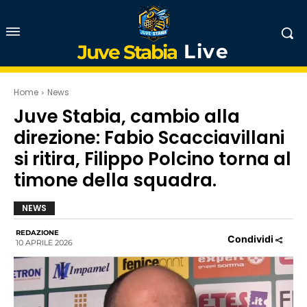
Live
Juve Stabia
Home
News
Juve Stabia, cambio alla
direzione: Fabio Scacciavillani
si ritira, Filippo Polcino torna al
timone della squadra.
NEWS
REDAZIONE
Condividi
10 APRILE 2026