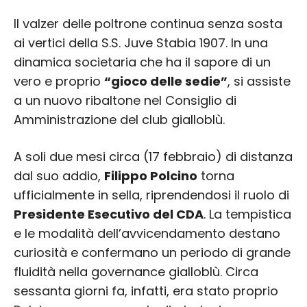
Il valzer delle poltrone continua senza sosta
ai vertici della S.S. Juve Stabia 1907. In una
dinamica societaria che ha il sapore di un
vero e proprio
“gioco delle sedie”
, si assiste
a un nuovo ribaltone nel Consiglio di
Amministrazione del club gialloblù.
A soli due mesi circa (17 febbraio) di distanza
dal suo addio,
Filippo Polcino
torna
ufficialmente in sella, riprendendosi il ruolo di
Presidente Esecutivo del CDA
. La tempistica
e le modalità dell’avvicendamento destano
curiosità e confermano un periodo di grande
fluidità nella governance gialloblù. Circa
sessanta giorni fa, infatti, era stato proprio