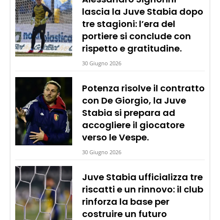
lascia la Juve Stabia dopo
tre stagioni: l’era del
portiere si conclude con
rispetto e gratitudine.
30 Giugno 2026
Potenza risolve il contratto
con De Giorgio, la Juve
Stabia si prepara ad
accogliere il giocatore
verso le Vespe.
30 Giugno 2026
Juve Stabia ufficializza tre
riscatti e un rinnovo: il club
rinforza la base per
costruire un futuro