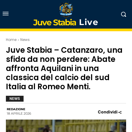
Live
Juve Stabia
Home
News
Juve Stabia – Catanzaro, una
sfida da non perdere: Abate
affronta Aquilani in una
classica del calcio del sud
Italia al Romeo Menti.
NEWS
REDAZIONE
Condividi
18 APRILE 2026