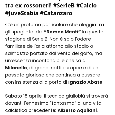
tra ex rossoneri! #SerieB #Calcio
#JuveStabia #Catanzaro
C’è un profumo particolare che aleggia tra
gli spogliatoi del
“Romeo Menti”
in questa
stagione di Serie B. Non è solo l’odore
familiare dell’aria attorno allo stadio o il
salmastro portato dal vento del golfo, ma
un’essenza inconfondibile che sa di
Milanello
, di grandi notti europee e di un
passato glorioso che continua a bussare
con insistenza alla porta di
Ignazio Abate
.
Sabato 18 aprile, il tecnico gialloblù si troverà
davanti l’ennesimo “fantasma” di una vita
calcistica precedente:
Alberto Aquilani
.