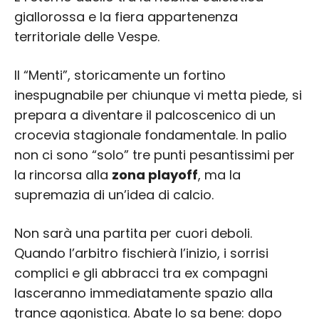
giallorossa e la fiera appartenenza
territoriale delle Vespe.
Il “Menti”, storicamente un fortino
inespugnabile per chiunque vi metta piede, si
prepara a diventare il palcoscenico di un
crocevia stagionale fondamentale. In palio
non ci sono “solo” tre punti pesantissimi per
la rincorsa alla
zona playoff
, ma la
supremazia di un’idea di calcio.
Non sarà una partita per cuori deboli.
Quando l’arbitro fischierà l’inizio, i sorrisi
complici e gli abbracci tra ex compagni
lasceranno immediatamente spazio alla
trance agonistica. Abate lo sa bene: dopo