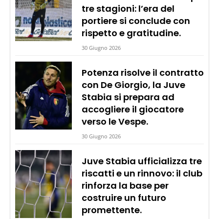
tre stagioni: l’era del
portiere si conclude con
rispetto e gratitudine.
30 Giugno 2026
Potenza risolve il contratto
con De Giorgio, la Juve
Stabia si prepara ad
accogliere il giocatore
verso le Vespe.
30 Giugno 2026
Juve Stabia ufficializza tre
riscatti e un rinnovo: il club
rinforza la base per
costruire un futuro
promettente.