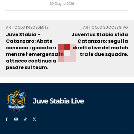
30 Giugno 2026
ARTICOLO PRECEDENTE
ARTICOLO SUCCESSIVO
Juve Stabia –
Juventus Stabia sfida
Catanzaro: Abate
Catanzaro: segui la
convoca i giocatori
diretta live del match
mentre l’emergenza in
tra le due squadre.
attacco continua a
pesare sul team.
Juve Stabia Live