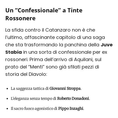
Un “Confessionale” a Tinte
Rossonere
La sfida contro il Catanzaro non è che
l’ultimo, affascinante capitolo di una saga
che sta trasformando la panchina della
Juve
Stabia
in una sorta di confessionale per ex
rossoneri. Prima dell’arrivo di Aquilani, sul
prato del “Menti” sono già sfilati pezzi di
storia del Diavolo:
La saggezza tattica di
Giovanni Stroppa
.
L’eleganza senza tempo di
Roberto Donadoni
.
Il sacro fuoco agonistico di
Pippo Inzaghi
.