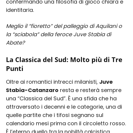
confermando una filosofia di gioco chiara e
identitaria.
Meglio il “fioretto” del palleggio di Aquilani o
la “sciabola” della feroce Juve Stabia di
Abate?
La Classica del Sud: Molto più di Tre
Punti
Oltre ai romantici intrecci milanisti,
Juve
Stabia-Catanzaro
resta e resterà sempre
una “Classica del Sud”. È una sfida che ha
attraversato i decenni e le categorie, una di
quelle partite che i tifosi segnano sul
calendario mesi prima con il circoletto rosso.
È l’eterno duello tra la nobiltà calcistica