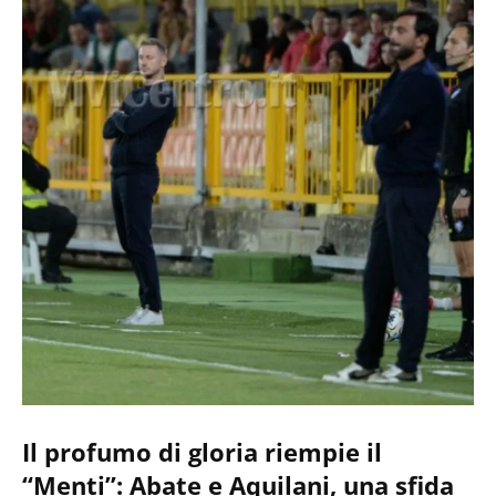
Il profumo di gloria riempie il
“Menti”: Abate e Aquilani, una sfida