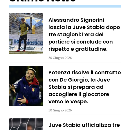
Alessandro Signorini
lascia la Juve Stabia dopo
tre stagioni: l’era del
portiere si conclude con
rispetto e gratitudine.
30 Giugno 2026
Potenza risolve il contratto
con De Giorgio, la Juve
Stabia si prepara ad
accogliere il giocatore
verso le Vespe.
30 Giugno 2026
Juve Stabia ufficializza tre