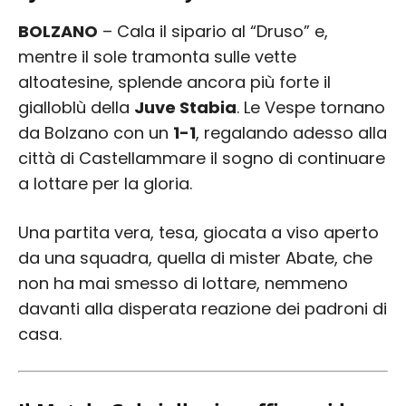
BOLZANO
– Cala il sipario al “Druso” e,
mentre il sole tramonta sulle vette
altoatesine, splende ancora più forte il
gialloblù della
Juve Stabia
. Le Vespe tornano
da Bolzano con un
1-1
, regalando adesso alla
città di Castellammare il sogno di continuare
a lottare per la gloria.
Una partita vera, tesa, giocata a viso aperto
da una squadra, quella di mister Abate, che
non ha mai smesso di lottare, nemmeno
davanti alla disperata reazione dei padroni di
casa.