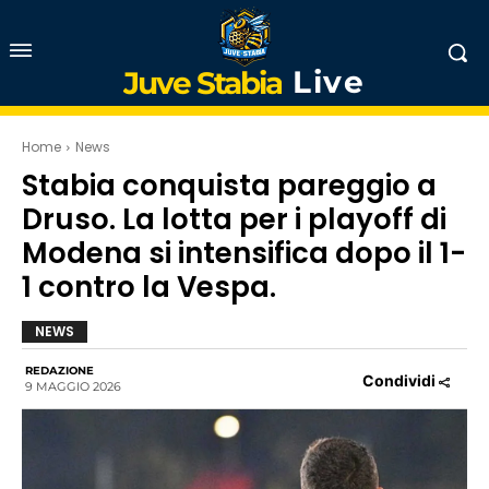
Live
Juve Stabia
Home
News
Stabia conquista pareggio a
Druso. La lotta per i playoff di
Modena si intensifica dopo il 1-
1 contro la Vespa.
NEWS
REDAZIONE
Condividi
9 MAGGIO 2026