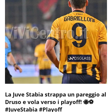
La Juve Stabia strappa un pareggio al
Druso e vola verso i playoff! 🐝⚽️
#JuveStabia #Playoff