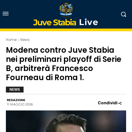
Live
Juve Stabia
Home
News
Modena contro Juve Stabia
nei preliminari playoff di Serie
B, arbitrerà Francesco
Fourneau di Roma 1.
NEWS
REDAZIONE
Condividi
11 MAGGIO 2026