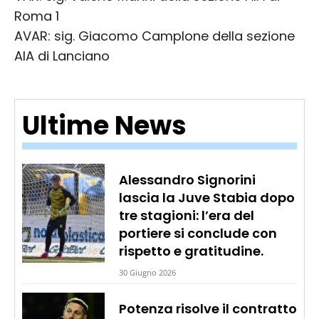
Roma 1
AVAR: sig. Giacomo Camplone della sezione
AIA di Lanciano
Ultime News
Alessandro Signorini
lascia la Juve Stabia dopo
tre stagioni: l’era del
portiere si conclude con
rispetto e gratitudine.
30 Giugno 2026
Potenza risolve il contratto