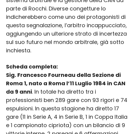
sistema arbitrale e la gestione della CAN da
parte di Rocchi. Diverse congetture lo
indicherebbero come uno dei protagonisti di
questa segnalazione, l’arbitro incappucciato,
aggiungendo un ulteriore strato di incertezza
sul suo futuro nel mondo arbitrale, già sotto
inchiesta.
Scheda completa:
Sig. Francesco Fourneau della Sezione di
Roma 1, nato a Roma l’11 Luglio 1984 in CAN
da 9 anni
. In totale ha diretto tra i
professionisti ben 289 gare con 93 rigori e 74
espulsioni. In questa stagione ha diretto 17
gare (11 in Serie A, 4 in Serie B, 1 in Coppa Italia
e 1 campionato cipriota) con un bilancio di 9
vittorie interne, 2 pareggi e 6 affermazioni