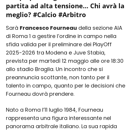
partita ad alta tensione… Chi avrà la
meglio? #Calcio #Arbitro
Sarà
Francesco Fourneau
della sezione AIA
di Roma 1 a gestire l’ordine in campo nella
sfida valida per il preliminare dei PlayOff
2025-2026 tra Modena e Juve Stabia,
prevista per martedì 12 maggio alle ore 18:30
allo stadio Braglia. Un incontro che si
preannuncia scottante, non tanto per il
talento in campo, quanto per le decisioni che
Fourneau dovrà prendere.
Nato a Roma l’11 luglio 1984, Fourneau
rappresenta una figura interessante nel
panorama arbitrale italiano. La sua rapida