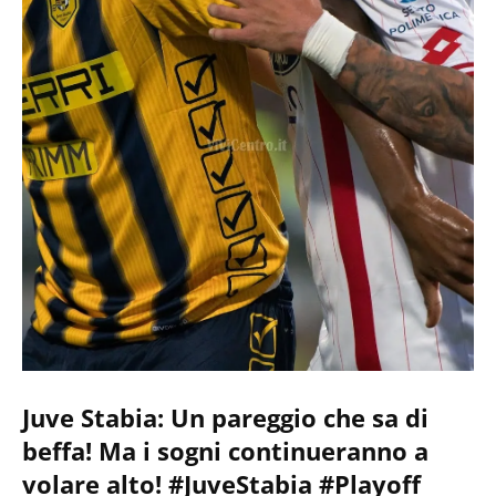
Juve Stabia: Un pareggio che sa di
beffa! Ma i sogni continueranno a
volare alto! #JuveStabia #Playoff