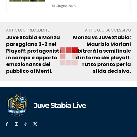
30 Giugno 2026
ARTICOLO PRECEDENTE
ARTICOLO SUCCESSIVO
Juve Stabia e Monza
Monza vs Juve Stabia:
pareggiano 2-2 nei
Maurizio Mariani
Playoff: protagonisti
arbitrerà la semifinale
in campo e apporto
di ritorno dei playoff.
emozionante del
Tutto pronto per la
pubblico al Menti.
sfida decisiva.
Juve Stabia Live