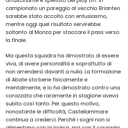
affascinante e spietato dei play off: in
campionato un pareggio al vecchio Brianteo
sarebbe stato accolto con entusiasmo,
mentre oggi quel risultato servirebbe
soltanto al Monza per staccare il pass verso
la finale.
Ma questa squadra ha dimostrato di essere
viva, di avere personalità e soprattutto di
non arrendersi davanti a nulla. La formazione
di Abate sta bene fisicamente e
mentalmente, e lo ha dimostrato contro una
corazzata che raramente in stagione aveva
subito così tanto. Per questo motivo,
nonostante le difficoltà, Castellammare
continua a crederci. Perché i sogni non si
alimentano con la logica, ma con il coraggio.