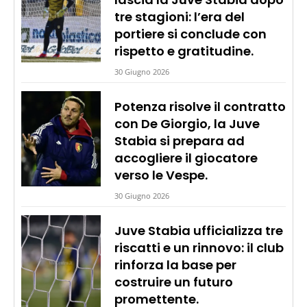
tre stagioni: l’era del
portiere si conclude con
rispetto e gratitudine.
30 Giugno 2026
Potenza risolve il contratto
con De Giorgio, la Juve
Stabia si prepara ad
accogliere il giocatore
verso le Vespe.
30 Giugno 2026
Juve Stabia ufficializza tre
riscatti e un rinnovo: il club
rinforza la base per
costruire un futuro
promettente.