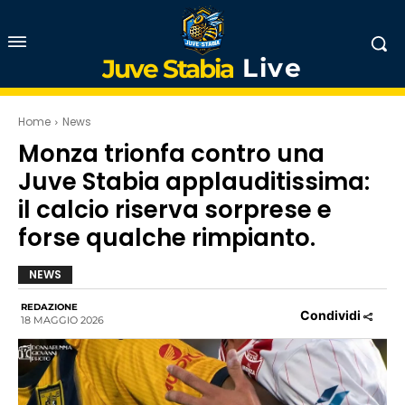
Live
Juve Stabia
Home
News
Monza trionfa contro una
Juve Stabia applauditissima:
il calcio riserva sorprese e
forse qualche rimpianto.
NEWS
REDAZIONE
Condividi
18 MAGGIO 2026