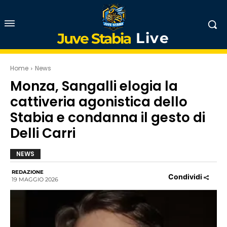
Live
Juve Stabia
Home
News
Monza, Sangalli elogia la
cattiveria agonistica dello
Stabia e condanna il gesto di
Delli Carri
NEWS
REDAZIONE
Condividi
19 MAGGIO 2026