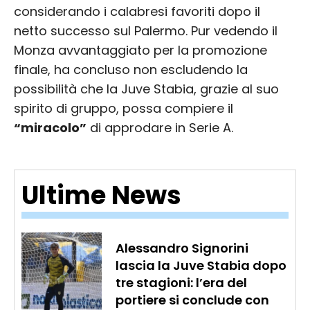
considerando i calabresi favoriti dopo il
netto successo sul Palermo. Pur vedendo il
Monza avvantaggiato per la promozione
finale, ha concluso non escludendo la
possibilità che la Juve Stabia, grazie al suo
spirito di gruppo, possa compiere il
“miracolo”
di approdare in Serie A.
Ultime News
Alessandro Signorini
lascia la Juve Stabia dopo
tre stagioni: l’era del
portiere si conclude con