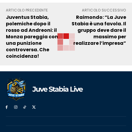
ARTICOLO PRECEDENTE
ARTICOLO SUCCESSIVO
Juventus Stabia,
Raimondo: “La Juve
polemiche dopo il
Stabia è una favola. Il
rosso ad Andreoni: il
gruppo deve dare il
Monza pareggia con
massimo per
una punizione
realizzare l’impresa”
controversa. Che
coincidenza!
Juve Stabia Live