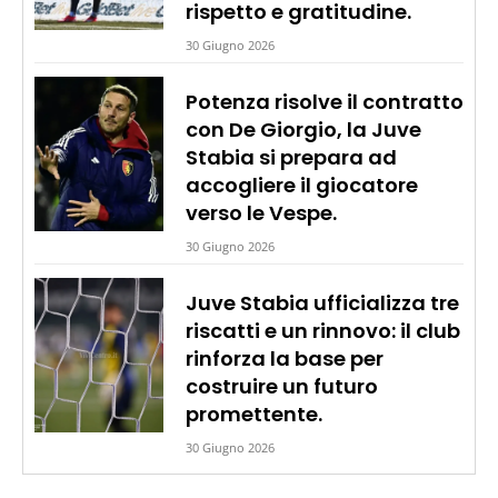
rispetto e gratitudine.
30 Giugno 2026
Potenza risolve il contratto
con De Giorgio, la Juve
Stabia si prepara ad
accogliere il giocatore
verso le Vespe.
30 Giugno 2026
Juve Stabia ufficializza tre
riscatti e un rinnovo: il club
rinforza la base per
costruire un futuro
promettente.
30 Giugno 2026