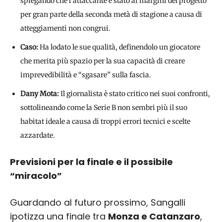
spiegando che l’attaccante è stato ai margini del progetto
per gran parte della seconda metà di stagione a causa di
atteggiamenti non congrui.
Caso:
Ha lodato le sue qualità, definendolo un giocatore
che merita più spazio per la sua capacità di creare
imprevedibilità e “sgasare” sulla fascia.
Dany Mota:
Il giornalista è stato critico nei suoi confronti,
sottolineando come la Serie B non sembri più il suo
habitat ideale a causa di troppi errori tecnici e scelte
azzardate.
Previsioni per la finale e il possibile
“miracolo”
Guardando al futuro prossimo, Sangalli
ipotizza una finale tra
Monza e Catanzaro
,