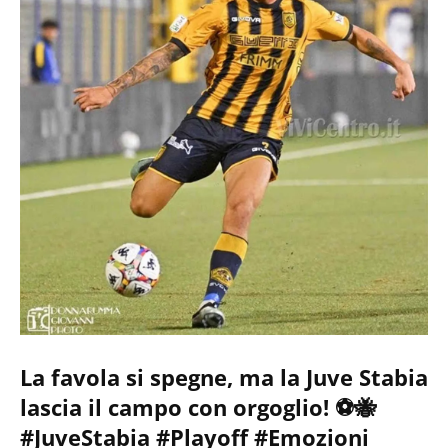
La favola si spegne, ma la Juve Stabia
lascia il campo con orgoglio! ⚽🐝
#JuveStabia #Playoff #Emozioni