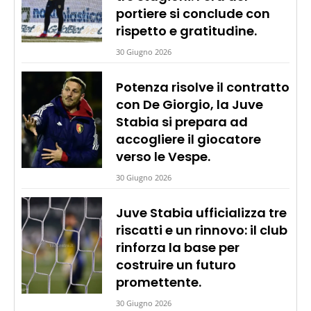
portiere si conclude con
rispetto e gratitudine.
30 Giugno 2026
Potenza risolve il contratto
con De Giorgio, la Juve
Stabia si prepara ad
accogliere il giocatore
verso le Vespe.
30 Giugno 2026
Juve Stabia ufficializza tre
riscatti e un rinnovo: il club
rinforza la base per
costruire un futuro
promettente.
30 Giugno 2026