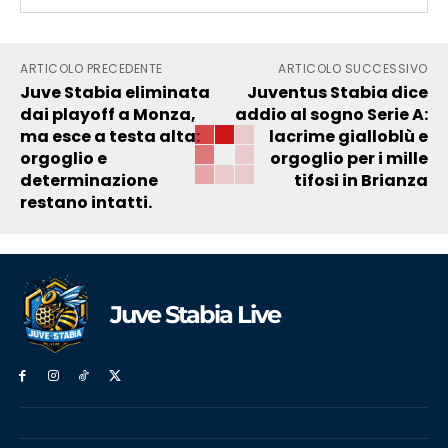
ARTICOLO PRECEDENTE
ARTICOLO SUCCESSIVO
Juve Stabia eliminata
Juventus Stabia dice
dai playoff a Monza,
addio al sogno Serie A:
ma esce a testa alta:
lacrime gialloblù e
orgoglio e
orgoglio per i mille
determinazione
tifosi in Brianza
restano intatti.
Juve Stabia Live