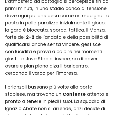
L’atmosfera da battaglia si percepisce fin dai
primi minuti, in uno stadio carico di tensione
dove ogni pallone pesa come un macigno. La
posta in palio paralizza inizialmente il gioco:
la gara è bloccata, sporca, tattica. Il Monza,
forte del
2-2
dell’andata e della possibilità di
qualificarsi anche senza vincere, gestisce
con lucidità e prova a colpire nei momenti
giusti. La Juve Stabia, invece, sa di dover
osare e pian piano alza il baricentro,
cercando il varco per l’impresa.
I brianzoli bussano più volte alla porta
stabiese, ma trovano un
Confente
attento e
pronto a tenere in piedi i suoi. La squadra di
Ignazio Abate non si arrende, anzi decide di