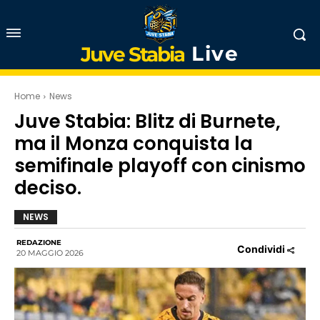
Live
Juve Stabia
Home
News
Juve Stabia: Blitz di Burnete,
ma il Monza conquista la
semifinale playoff con cinismo
deciso.
NEWS
REDAZIONE
Condividi
20 MAGGIO 2026