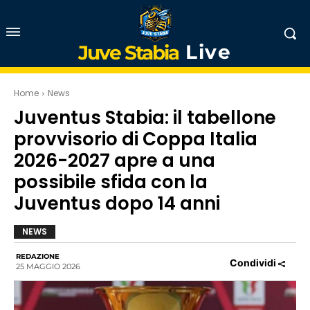
Live
Juve Stabia
Home
News
Juventus Stabia: il tabellone
provvisorio di Coppa Italia
2026-2027 apre a una
possibile sfida con la
Juventus dopo 14 anni
NEWS
REDAZIONE
Condividi
25 MAGGIO 2026