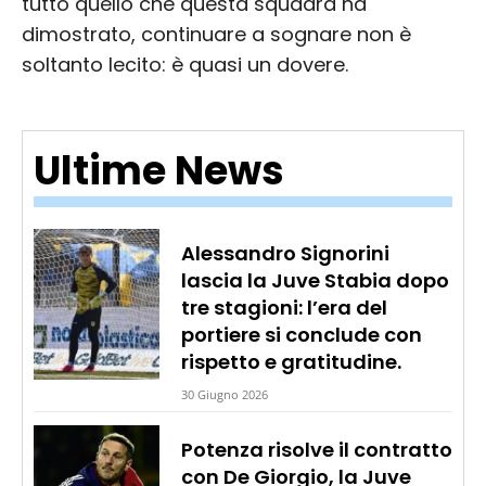
tutto quello che questa squadra ha
dimostrato, continuare a sognare non è
soltanto lecito: è quasi un dovere.
Ultime News
Alessandro Signorini
lascia la Juve Stabia dopo
tre stagioni: l’era del
portiere si conclude con
rispetto e gratitudine.
30 Giugno 2026
Potenza risolve il contratto
con De Giorgio, la Juve