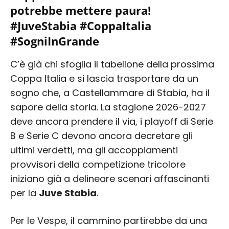
potrebbe mettere paura!
#JuveStabia #CoppaItalia
#SogniInGrande
C’è già chi sfoglia il tabellone della prossima
Coppa Italia e si lascia trasportare da un
sogno che, a Castellammare di Stabia, ha il
sapore della storia. La stagione 2026-2027
deve ancora prendere il via, i playoff di Serie
B e Serie C devono ancora decretare gli
ultimi verdetti, ma gli accoppiamenti
provvisori della competizione tricolore
iniziano già a delineare scenari affascinanti
per la
Juve Stabia
.
Per le Vespe, il cammino partirebbe da una