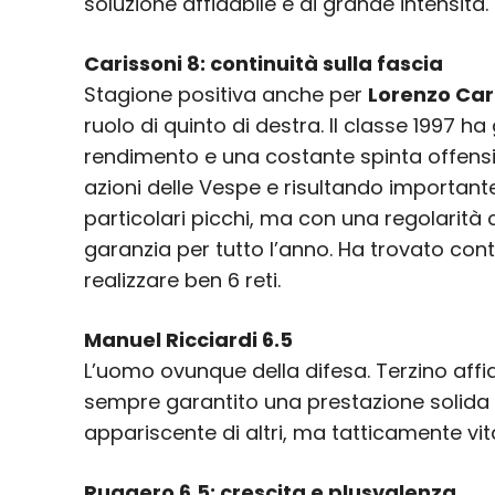
soluzione affidabile e di grande intensità.
Carissoni 8: continuità sulla fascia
Stagione positiva anche per
Lorenzo Car
ruolo di quinto di destra. Il classe 1997 ha
rendimento e una costante spinta offen
azioni delle Vespe e risultando importante
particolari picchi, ma con una regolarit
garanzia per tutto l’anno. Ha trovato cont
realizzare ben 6 reti.
Manuel Ricciardi 6.5
L’uomo ovunque della difesa. Terzino affi
sempre garantito una prestazione solida
appariscente di altri, ma tatticamente vita
Ruggero 6,5: crescita e plusvalenza