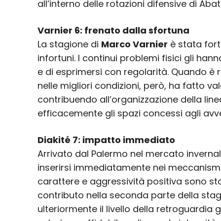
all’interno delle rotazioni difensive di Abat
Varnier 6: frenato dalla sfortuna
La stagione di
Marco Varnier
è stata for
infortuni. I continui problemi fisici gli ha
e di esprimersi con regolarità. Quando è 
nelle migliori condizioni, però, ha fatto va
contribuendo all’organizzazione della line
efficacemente gli spazi concessi agli avve
Diakité 7: impatto immediato
Arrivato dal Palermo nel mercato inverna
inserirsi immediatamente nei meccanismi d
carattere e aggressività positiva sono state
contributo nella seconda parte della st
ulteriormente il livello della retroguardia