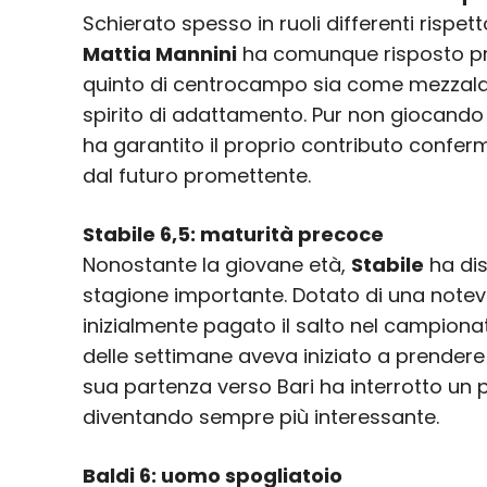
Schierato spesso in ruoli differenti rispet
Mattia Mannini
ha comunque risposto pre
quinto di centrocampo sia come mezzala, 
spirito di adattamento. Pur non giocando 
ha garantito il proprio contributo confer
dal futuro promettente.
Stabile 6,5: maturità precoce
Nonostante la giovane età,
Stabile
ha dis
stagione importante. Dotato di una notevo
inizialmente pagato il salto nel campiona
delle settimane aveva iniziato a prendere
sua partenza verso Bari ha interrotto un 
diventando sempre più interessante.
Baldi 6: uomo spogliatoio