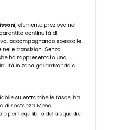
issoni
, elemento prezioso nel
 garantito continuità di
siva, accompagnando spesso le
 nelle transizioni. Senza
à che ha rappresentato una
inuità in zona gol arrivando a
dabile su entrambe le fasce, ha
 e di sostanza. Meno
le per l’equilibrio della squadra.