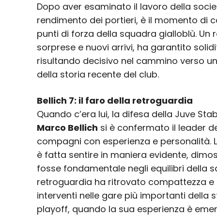
Dopo aver esaminato il lavoro della societ
rendimento dei portieri, è il momento di c
punti di forza della squadra gialloblù. Un
sorprese e nuovi arrivi, ha garantito solidi
risultando decisivo nel cammino verso uno 
della storia recente del club.
Bellich 7: il faro della retroguardia
Quando c’era lui, la difesa della Juve Sta
Marco Bellich
si è confermato il leader d
compagni con esperienza e personalità. L
è fatta sentire in maniera evidente, dimo
fosse fondamentale negli equilibri della sq
retroguardia ha ritrovato compattezza e so
interventi nelle gare più importanti della 
playoff, quando la sua esperienza è eme