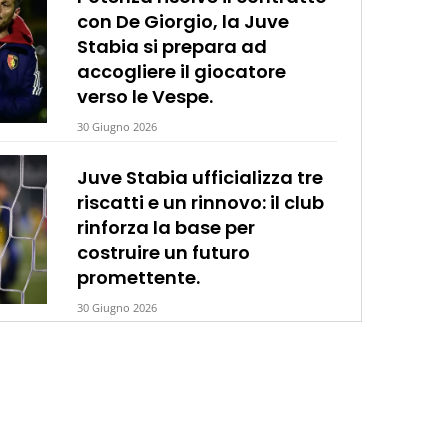
con De Giorgio, la Juve
Stabia si prepara ad
accogliere il giocatore
verso le Vespe.
30 Giugno 2026
Juve Stabia ufficializza tre
riscatti e un rinnovo: il club
rinforza la base per
costruire un futuro
promettente.
30 Giugno 2026