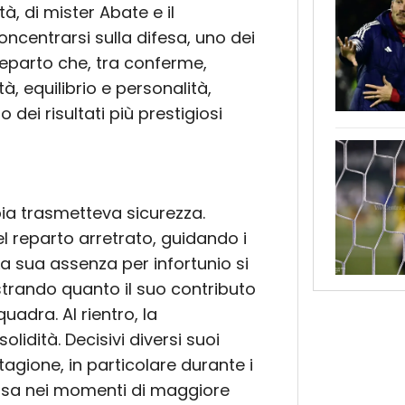
à, di mister Abate e il
oncentrarsi sulla difesa, uno dei
 reparto che, tra conferme,
tà, equilibrio e personalità,
dei risultati più prestigiosi
bia trasmetteva sicurezza.
el reparto arretrato, guidando i
a sua assenza per infortunio si
strando quanto il suo contributo
uadra. Al rientro, la
lidità. Decisivi diversi suoi
stagione, in particolare durante i
rsa nei momenti di maggiore