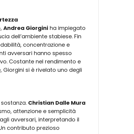
ertezza
o,
Andrea Giorgini
ha impiegato
ia dell’ambiente stabiese. Fin
idabilità, concentrazione e
anti avversari hanno spesso
ivo. Costante nel rendimento e
 Giorgini si è rivelato uno degli
 sostanza.
Christian Dalle Mura
smo, attenzione e semplicità
li avversari, interpretando il
. Un contributo prezioso