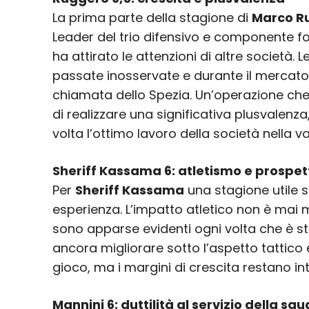
La prima parte della stagione di
Marco R
Leader del trio difensivo e componente f
ha attirato le attenzioni di altre società.
passate inosservate e durante il mercato 
chiamata dello Spezia. Un’operazione che
di realizzare una significativa plusvale
volta l’ottimo lavoro della società nella va
Sheriff Kassama 6: atletismo e prospet
Per
Sheriff Kassama
una stagione utile 
esperienza. L’impatto atletico non è mai 
sono apparse evidenti ogni volta che è s
ancora migliorare sotto l’aspetto tattico e 
gioco, ma i margini di crescita restano in
Mannini 6: duttilità al servizio della sq