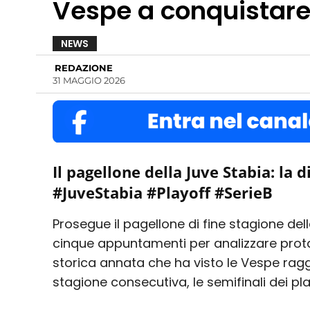
Vespe a conquistare 
NEWS
REDAZIONE
31 MAGGIO 2026
Il pagellone della Juve Stabia: la d
#JuveStabia #Playoff #SerieB
Prosegue il pagellone di fine stagione del
cinque appuntamenti per analizzare prota
storica annata che ha visto le Vespe rag
stagione consecutiva, le semifinali dei play