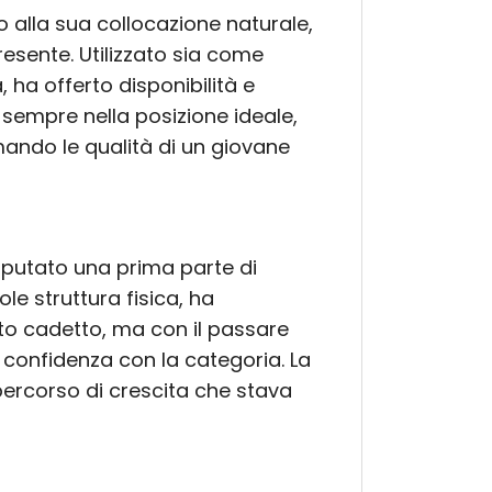
to alla sua collocazione naturale,
sente. Utilizzato sia come
ha offerto disponibilità e
sempre nella posizione ideale,
mando le qualità di un giovane
putato una prima parte di
le struttura fisica, ha
to cadetto, ma con il passare
 confidenza con la categoria. La
percorso di crescita che stava