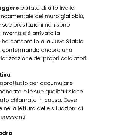
uggero
è stata di alto livello.
ondamentale del muro gialloblù,
 Le sue prestazioni non sono
invernale è arrivata la
 ha consentito alla Juve Stabia
nza, confermando ancora una
lorizzazione dei propri calciatori.
tiva
soprattutto per accumulare
mancato e le sue qualità fisiche
tato chiamato in causa. Deve
nella lettura delle situazioni di
teressanti.
uadra