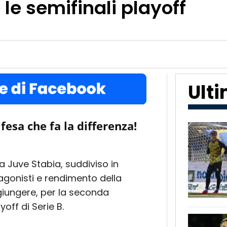
le semifinali playoff
Ult
ifesa che fa la differenza!
la Juve Stabia, suddiviso in
gonisti e rendimento della
giungere, per la seconda
off di Serie B.