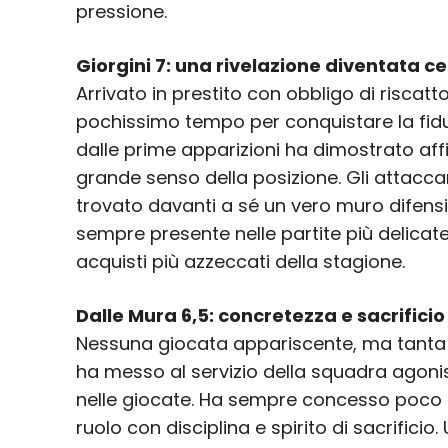
pressione.
Giorgini 7: una rivelazione diventata c
Arrivato in prestito con obbligo di riscatt
pochissimo tempo per conquistare la fiduc
dalle prime apparizioni ha dimostrato aff
grande senso della posizione. Gli attacc
trovato davanti a sé un vero muro difens
sempre presente nelle partite più delicate,
acquisti più azzeccati della stagione.
Dalle Mura 6,5: concretezza e sacrificio
Nessuna giocata appariscente, ma tanta
ha messo al servizio della squadra agoni
nelle giocate. Ha sempre concesso poco ag
ruolo con disciplina e spirito di sacrificio