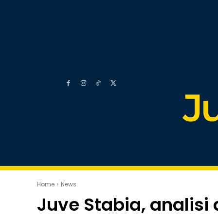
J
Home
News
Juve Stabia, analisi d