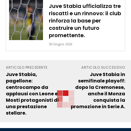
Juve Stabia ufficializza tre
riscatti e un rinnovo: il club
rinforza la base per
costruire un futuro
promettente.
30 Giugno 2026
ARTICOLO PRECEDENTE
ARTICOLO SUCCESSIVO
Juve Stabia,
Juve Stabia in
pagellone:
semifinale playoff:
centrocampo da
dopo la Cremonese,
applausi con Leone e
anche il Monza
Mosti protagonisti di
conquista la
una prestazione
promozione in Serie A.
stellare.