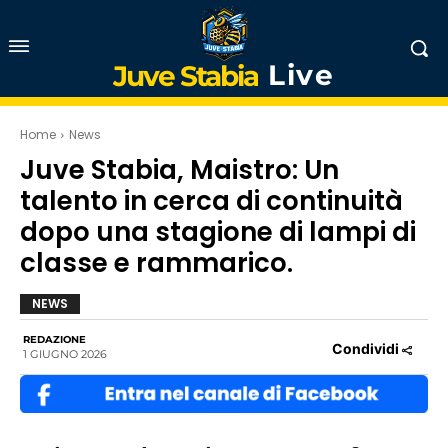
Live
Juve Stabia
Home
News
Juve Stabia, Maistro: Un
talento in cerca di continuità
dopo una stagione di lampi di
classe e rammarico.
NEWS
REDAZIONE
Condividi
1 GIUGNO 2026