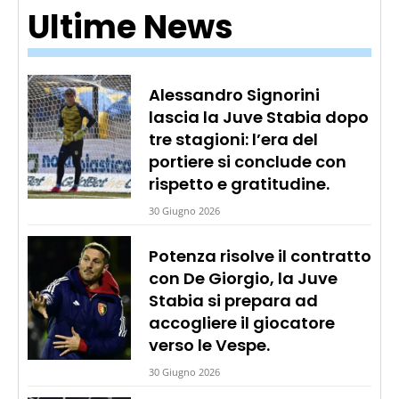
Ultime News
Alessandro Signorini
lascia la Juve Stabia dopo
tre stagioni: l’era del
portiere si conclude con
rispetto e gratitudine.
30 Giugno 2026
Potenza risolve il contratto
con De Giorgio, la Juve
Stabia si prepara ad
accogliere il giocatore
verso le Vespe.
30 Giugno 2026