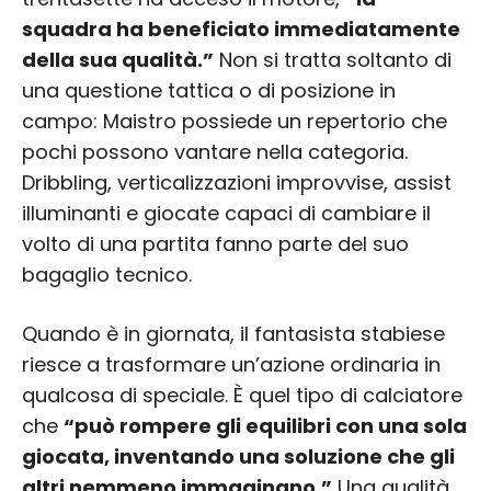
squadra ha beneficiato immediatamente
della sua qualità.”
Non si tratta soltanto di
una questione tattica o di posizione in
campo: Maistro possiede un repertorio che
pochi possono vantare nella categoria.
Dribbling, verticalizzazioni improvvise, assist
illuminanti e giocate capaci di cambiare il
volto di una partita fanno parte del suo
bagaglio tecnico.
Quando è in giornata, il fantasista stabiese
riesce a trasformare un’azione ordinaria in
qualcosa di speciale. È quel tipo di calciatore
che
“può rompere gli equilibri con una sola
giocata, inventando una soluzione che gli
altri nemmeno immaginano.”
Una qualità