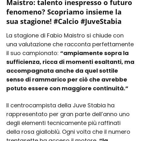
Maistro: talento inespresso o futuro
fenomeno? Scopriamo insieme la
sua stagione! #Calcio #JuveStabia
La stagione di Fabio Maistro si chiude con
una valutazione che racconta perfettamente
il suo campionato:
“ampiamente sopra la
sufficienza, ricca di momenti esaltanti, ma
accompagnata anche da quel sottile
senso di rammarico per ciò che avrebbe
potuto essere con maggiore continuità.”
Il centrocampista della Juve Stabia ha
rappresentato per gran parte dell’anno uno
degli elementi tecnicamente più raffinati
della rosa gialloblù. Ogni volta che il numero
trentasette ha acceso il motore,
“la