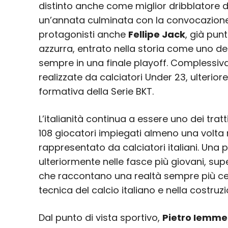
distinto anche come miglior dribblatore d
un’annata culminata con la convocazione 
protagonisti anche
Fellipe Jack
, già pun
azzurra, entrato nella storia come uno dei
sempre in una finale playoff. Complessiv
realizzate da calciatori Under 23, ulterio
formativa della Serie BKT.
L’italianità continua a essere uno dei tratt
108 giocatori impiegati almeno una volta n
rappresentato da calciatori italiani. Una
ulteriormente nelle fasce più giovani, supe
che raccontano una realtà sempre più cen
tecnica del calcio italiano e nella costruzi
Dal punto di vista sportivo,
Pietro Iemme