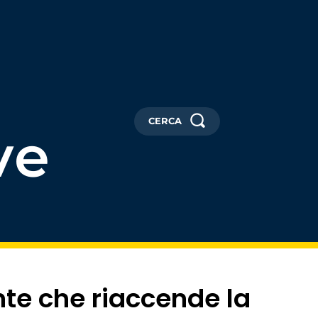
CERCA
ve
nte che riaccende la