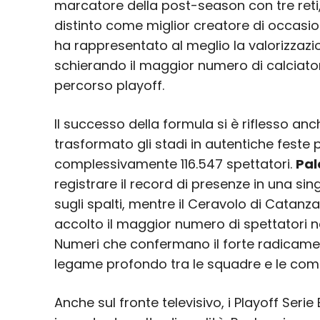
marcatore della post-season con tre ret
distinto come miglior creatore di occasioni
ha rappresentato al meglio la valorizzazi
schierando il maggior numero di calciatori 
percorso playoff.
Il successo della formula si è riflesso anch
trasformato gli stadi in autentiche feste
complessivamente 116.547 spettatori.
Pa
registrare il record di presenze in una sin
sugli spalti, mentre il Ceravolo di Catanz
accolto il maggior numero di spettatori n
Numeri che confermano il forte radicamento
legame profondo tra le squadre e le com
Anche sul fronte televisivo, i Playoff Se