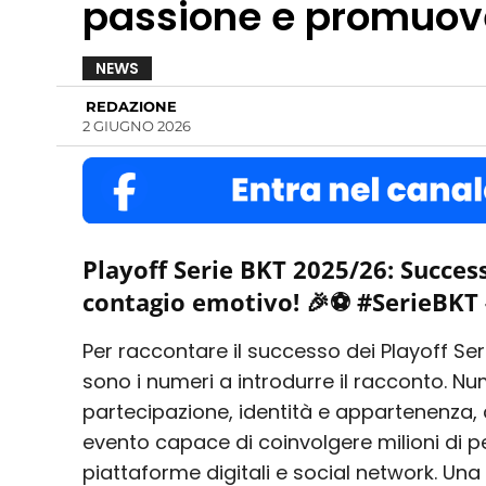
passione e promuove 
NEWS
REDAZIONE
2 GIUGNO 2026
Playoff Serie BKT 2025/26: Success
contagio emotivo! 🎉⚽ #SerieBKT 
Per raccontare il successo dei Playoff Se
sono i numeri a introdurre il racconto. Nu
partecipazione, identità e appartenenza, c
evento capace di coinvolgere milioni di per
piattaforme digitali e social network. Un