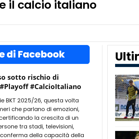
il calcio italiano
Ult
o sotto rischio di
#Playoff #CalcioItaliano
rie BKT 2025/26, questa volta
meri che parlano di emozioni,
ertificando la crescita di un
sone tra stadi, televisioni,
a conferma della capacità della