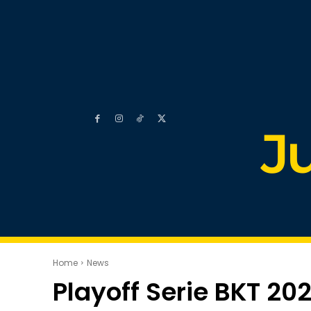
J
Home
News
Playoff Serie BKT 20