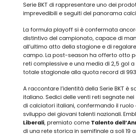
Serie BKT di rappresentare uno dei prodott
imprevedibili e seguiti del panorama calcis
La formula playoff si è confermata anco
distintivo del campionato, capace di man
all’ultimo atto della stagione e di regalar
campo. La post-season ha offerto otto pa
reti complessive e una media di 2,5 gol a
totale stagionale alla quota record di 993
A raccontare l’identità della Serie BKT è s
italiano. Sedici delle venti reti segnate nei
di calciatori italiani, confermando il ruol
sviluppo dei giovani talenti nazionali. Em
Liberali
, premiato come
Talento dell’An
di una rete storica in semifinale a soli 19 