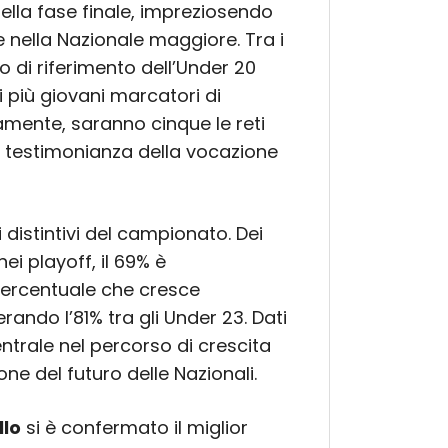
ella fase finale, impreziosendo
nella Nazionale maggiore. Tra i
to di riferimento dell’Under 20
 più giovani marcatori di
amente, saranno cinque le reti
re testimonianza della vocazione
i distintivi del campionato. Dei
ei playoff, il 69% è
 percentuale che cresce
rando l’81% tra gli Under 23. Dati
trale nel percorso di crescita
one del futuro delle Nazionali.
llo
si è confermato il miglior