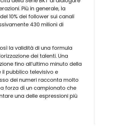
ità della Serie BKT di dialogare
razioni. Più in generale, la
del 10% dei follower sui canali
ssivamente 430 milioni di
sì la validità di una formula
orizzazione dei talenti. Una
ione fino all’ultimo minuto della
 il pubblico televisivo e
ccesso dei numeri racconta molto
 la forza di un campionato che
tare una delle espressioni più