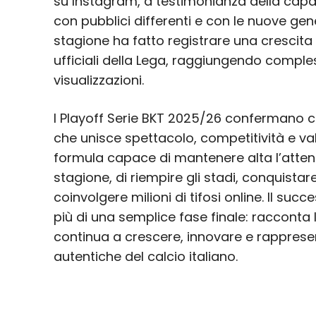
su Instagram, a testimonianza della capac
con pubblici differenti e con le nuove gene
stagione ha fatto registrare una crescita 
ufficiali della Lega, raggiungendo comple
visualizzazioni.
I Playoff Serie BKT 2025/26 confermano co
che unisce spettacolo, competitività e val
formula capace di mantenere alta l’attenz
stagione, di riempire gli stadi, conquistare
coinvolgere milioni di tifosi online. Il su
più di una semplice fase finale: racconta
continua a crescere, innovare e rappresen
autentiche del calcio italiano.