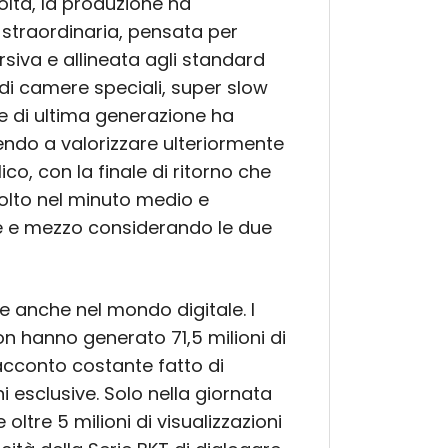
volta, la produzione ha
 straordinaria, pensata per
rsiva e allineata agli standard
 di camere speciali, super slow
ie di ultima generazione ha
uendo a valorizzare ulteriormente
co, con la finale di ritorno che
colto nel minuto medio e
ne e mezzo considerando le due
te anche nel mondo digitale. I
on hanno generato 71,5 milioni di
racconto costante fatto di
 esclusive. Solo nella giornata
 oltre 5 milioni di visualizzazioni