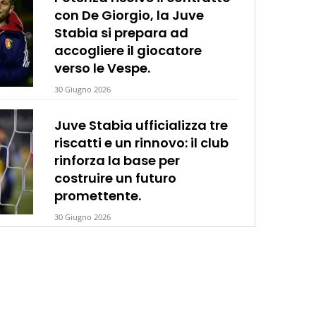
con De Giorgio, la Juve
Stabia si prepara ad
accogliere il giocatore
verso le Vespe.
30 Giugno 2026
Juve Stabia ufficializza tre
riscatti e un rinnovo: il club
rinforza la base per
costruire un futuro
promettente.
30 Giugno 2026