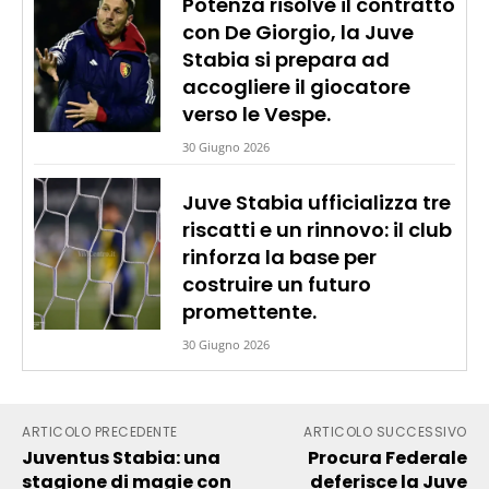
Potenza risolve il contratto
con De Giorgio, la Juve
Stabia si prepara ad
accogliere il giocatore
verso le Vespe.
30 Giugno 2026
Juve Stabia ufficializza tre
riscatti e un rinnovo: il club
rinforza la base per
costruire un futuro
promettente.
30 Giugno 2026
ARTICOLO PRECEDENTE
ARTICOLO SUCCESSIVO
Juventus Stabia: una
Procura Federale
stagione di magie con
deferisce la Juve