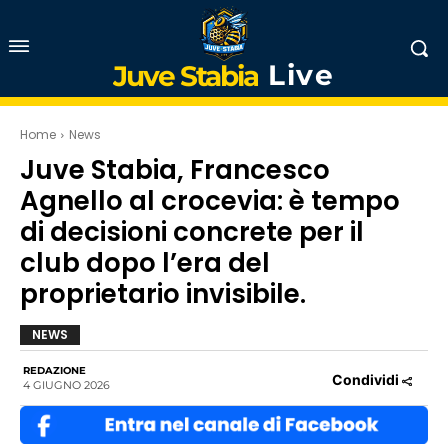
Live
Juve Stabia
Home
News
Juve Stabia, Francesco
Agnello al crocevia: è tempo
di decisioni concrete per il
club dopo l’era del
proprietario invisibile.
NEWS
REDAZIONE
Condividi
4 GIUGNO 2026