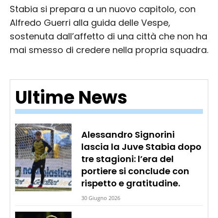
Stabia si prepara a un nuovo capitolo, con
Alfredo Guerri alla guida delle Vespe,
sostenuta dall’affetto di una città che non ha
mai smesso di credere nella propria squadra.
Ultime News
Alessandro Signorini
lascia la Juve Stabia dopo
tre stagioni: l’era del
portiere si conclude con
rispetto e gratitudine.
30 Giugno 2026