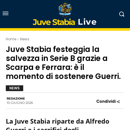
Live
Juve Stabia
Home
News
Juve Stabia festeggia la
salvezza in Serie B grazie a
Scarpa e Ferrara: è il
momento di sostenere Guerri.
NEWS
REDAZIONE
Condividi
10 GIUGNO 2026
La Juve Stabia riparte da Alfredo
Guerri e i sacrifici degli