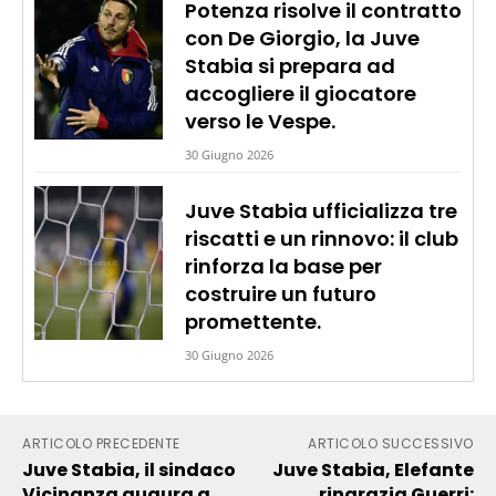
Potenza risolve il contratto
con De Giorgio, la Juve
Stabia si prepara ad
accogliere il giocatore
verso le Vespe.
30 Giugno 2026
Juve Stabia ufficializza tre
riscatti e un rinnovo: il club
rinforza la base per
costruire un futuro
promettente.
30 Giugno 2026
ARTICOLO PRECEDENTE
ARTICOLO SUCCESSIVO
Juve Stabia, il sindaco
Juve Stabia, Elefante
Vicinanza augura a
ringrazia Guerri: