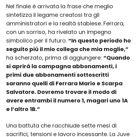
Nel finale è arrivata la frase che meglio
sintetizza il legame creatosi tra gli
amministratori e la realtà stabiese. Ferrara,
con un sorriso, ha rivelato un impegno
simbolico per il futuro.
“In questo periodo ho
seguito più il mio collega che mia moglie,”
ha scherzato, prima di aggiungere:
“Quando
si aprirà la campagna abbonamenti, i
primi due abbonamenti sottoscritti
saranno quelli di Ferrara Mario e Scarpa
Salvatore. Dovremo trovare il modo di
avere entrambi il numero 1, magari uno 1A
e l’altro 1B.”
Una battuta che racchiude sette mesi di
sacrifici, tensioni e lavoro incessante. La Juve